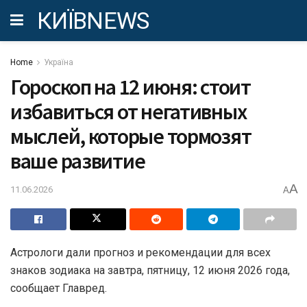
КИЇВNEWS
Home
Україна
Гороскоп на 12 июня: стоит
избавиться от негативных
мыслей, которые тормозят
ваше развитие
A
11.06.2026
A
Астрологи дали прогноз и рекомендации для всех
знаков зодиака на завтра, пятницу, 12 июня 2026 года,
сообщает Главред.