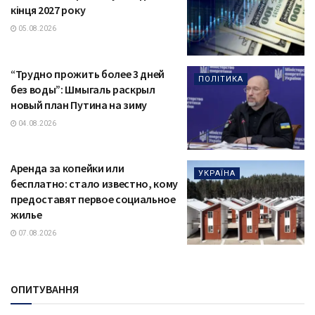
кінця 2027 року
05.08.2026
“Трудно прожить более 3 дней
ПОЛІТИКА
без воды”: Шмыгаль раскрыл
новый план Путина на зиму
04.08.2026
Аренда за копейки или
УКРАЇНА
бесплатно: стало известно, кому
предоставят первое социальное
жилье
07.08.2026
ОПИТУВАННЯ