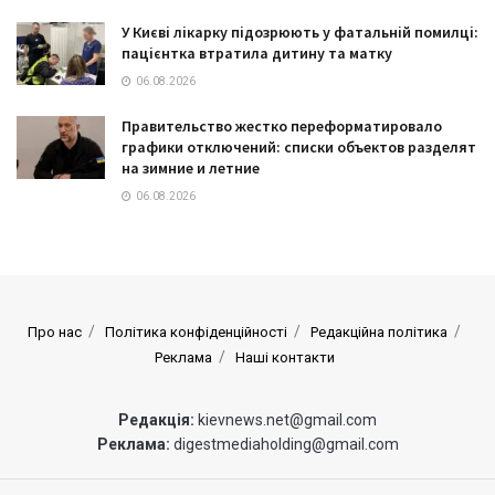
У Києві лікарку підозрюють у фатальній помилці:
пацієнтка втратила дитину та матку
06.08.2026
Правительство жестко переформатировало
графики отключений: списки объектов разделят
на зимние и летние
06.08.2026
Про нас
Політика конфіденційності
Редакційна політика
Реклама
Наші контакти
Редакція:
kievnews.net@gmail.com
Реклама:
digestmediaholding@gmail.com