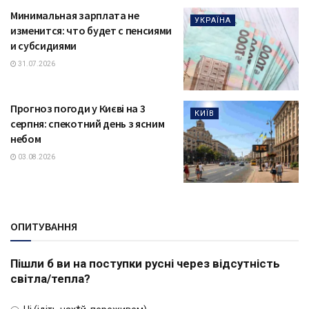
Минимальная зарплата не
УКРАЇНА
изменится: что будет с пенсиями
и субсидиями
31.07.2026
Прогноз погоди у Києві на 3
КИЇВ
серпня: спекотний день з ясним
небом
03.08.2026
ОПИТУВАННЯ
Пішли б ви на поступки русні через відсутність
світла/тепла?