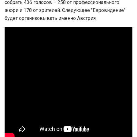
собрать 436 голосов – 258 от профессионального
жюри и 178 от зрителей. Следующее "Евровидение"
будет организовывать именно Австрия.