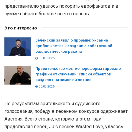
представителю удалось покорить еврофанатов и в
сумме собрать больше всего голосов.
Это интересно
Зеленский заявил о прорыве: Украина
приближается к созданию собственной
баллистической ракеты
06.08.2026
Правительство жестко переформатировало
графики отключений: списки объектов
разделят на зимние и летние
06.08.2026
По результатам зрительского и судейского
голосования, победу в песенном конкурсе одерживает
Австрия. Всего стране, которую в этом году
представлял певец JJ с песней Wasted Love, удалось