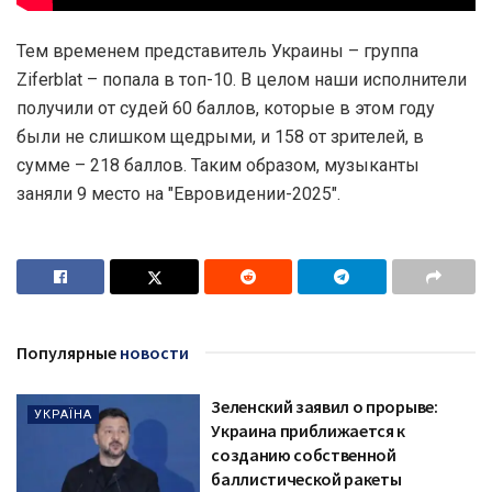
Тем временем представитель Украины – группа
Ziferblat – попала в топ-10. В целом наши исполнители
получили от судей 60 баллов, которые в этом году
были не слишком щедрыми, и 158 от зрителей, в
сумме – 218 баллов. Таким образом, музыканты
заняли 9 место на "Евровидении-2025".
Популярные
новости
Зеленский заявил о прорыве:
УКРАЇНА
Украина приближается к
созданию собственной
баллистической ракеты