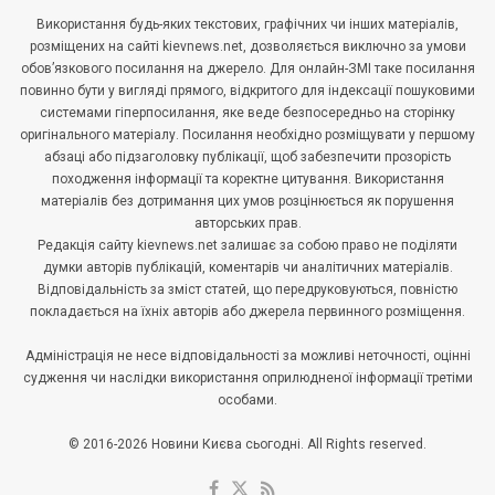
Використання будь-яких текстових, графічних чи інших матеріалів,
розміщених на сайті kievnews.net, дозволяється виключно за умови
обов’язкового посилання на джерело. Для онлайн-ЗМІ таке посилання
повинно бути у вигляді прямого, відкритого для індексації пошуковими
системами гіперпосилання, яке веде безпосередньо на сторінку
оригінального матеріалу. Посилання необхідно розміщувати у першому
абзаці або підзаголовку публікації, щоб забезпечити прозорість
походження інформації та коректне цитування. Використання
матеріалів без дотримання цих умов розцінюється як порушення
авторських прав.
Редакція сайту kievnews.net залишає за собою право не поділяти
думки авторів публікацій, коментарів чи аналітичних матеріалів.
Відповідальність за зміст статей, що передруковуються, повністю
покладається на їхніх авторів або джерела первинного розміщення.
Адміністрація не несе відповідальності за можливі неточності, оцінні
судження чи наслідки використання оприлюдненої інформації третіми
особами.
© 2016-2026 Новини Києва сьогодні. All Rights reserved.