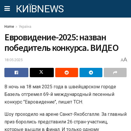
КИЇВNEWS
Home
Україна
Евровидение-2025: назван
победитель конкурса. ВИДЕО
A
18.05.2025
A
В ночь на 18 мая 2025 года в швейцарском городе
Базель отгремел 69-й международный песенный
конкурс "Евровидение", пишет ТСН.
Шоу проходило на арене Санкт-Якобсгалле. За главный
приз боролись представили 26 стран-участниц,
которые вышли в финал. И только одному