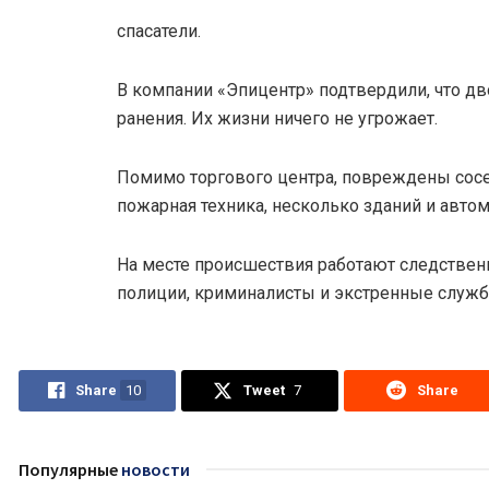
спасатели.
В компании «Эпицентр» подтвердили, что дв
ранения. Их жизни ничего не угрожает.
Помимо торгового центра, повреждены сосе
пожарная техника, несколько зданий и авто
На месте происшествия работают следстве
полиции, криминалисты и экстренные служб
Share
10
Tweet
7
Share
Популярные
новости