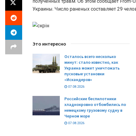
полученных травм. Об этом сообщает From-U
Украины. Число раненых составляет 29 чело
Это интересно
Осталось всего несколько
минут: стало известно, как
Украина может уничтожать
пусковые установки
«Искандеров»
07.08.2026
Российские беспилотники
хладнокровно отбомбились по
немецкому грузовому судну в
Черном море
07.08.2026