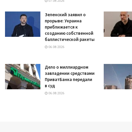
07.08.2026
Зеленский заявил о
прорыве: Украина
приближается к
созданию собственной
баллистической ракеты
06.08.2026
Дело о миллиардном
завладении средствами
ПриватБанка передали
в суд
06.08.2026