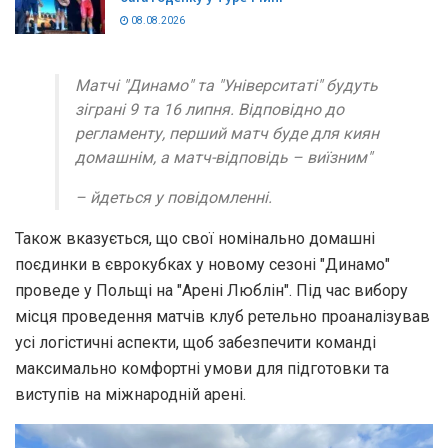
08.08.2026
Матчі "Динамо" та "Університаті" будуть
зіграні 9 та 16 липня. Відповідно до
регламенту, перший матч буде для киян
домашнім, а матч-відповідь – виїзним"
– йдеться у повідомленні.
Також вказується, що свої номінально домашні
поєдинки в єврокубках у новому сезоні "Динамо"
проведе у Польщі на "Арені Люблін". Під час вибору
місця проведення матчів клуб ретельно проаналізував
усі логістичні аспекти, щоб забезпечити команді
максимально комфортні умови для підготовки та
виступів на міжнародній арені.