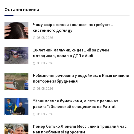
Останні новини
Чому шкіра голови і волосся потребують
системного догляду
08.08.2026
10-летний мальчик, сидевший за рулем
мотоцикла, попал в ДТП с Audi
08.08.2026
Небезпечні речовини у водоймах: в Києві виявили
повторне забруднення
08.08.2026
“Занимаемся бумажками, а летит реальная
ракета”: Зеленский о лицензиях на Patriot
08.08.2026
Помер батько Ліонеля Мессі, який тривалий час
мав проблеми зі здоров’ям