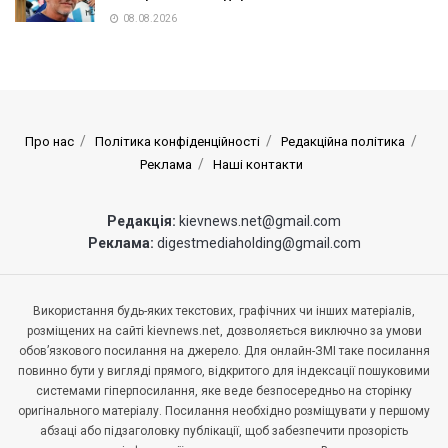
08.08.2026
Про нас
Політика конфіденційності
Редакційна політика
Реклама
Наші контакти
Редакція:
kievnews.net@gmail.com
Реклама:
digestmediaholding@gmail.com
Використання будь-яких текстових, графічних чи інших матеріалів,
розміщених на сайті kievnews.net, дозволяється виключно за умови
обов’язкового посилання на джерело. Для онлайн-ЗМІ таке посилання
повинно бути у вигляді прямого, відкритого для індексації пошуковими
системами гіперпосилання, яке веде безпосередньо на сторінку
оригінального матеріалу. Посилання необхідно розміщувати у першому
абзаці або підзаголовку публікації, щоб забезпечити прозорість