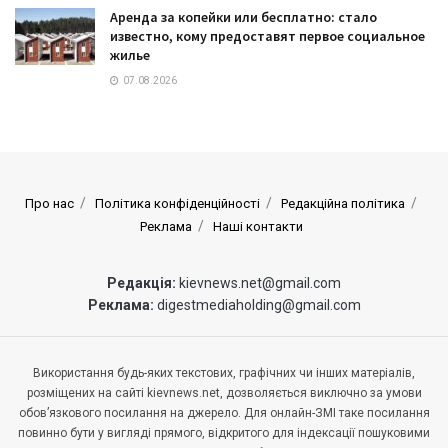
Аренда за копейки или бесплатно: стало
известно, кому предоставят первое социальное
жилье
07.08.2026
Про нас
Політика конфіденційності
Редакційна політика
Реклама
Наші контакти
Редакція:
kievnews.net@gmail.com
Реклама:
digestmediaholding@gmail.com
Використання будь-яких текстових, графічних чи інших матеріалів,
розміщених на сайті kievnews.net, дозволяється виключно за умови
обов’язкового посилання на джерело. Для онлайн-ЗМІ таке посилання
повинно бути у вигляді прямого, відкритого для індексації пошуковими