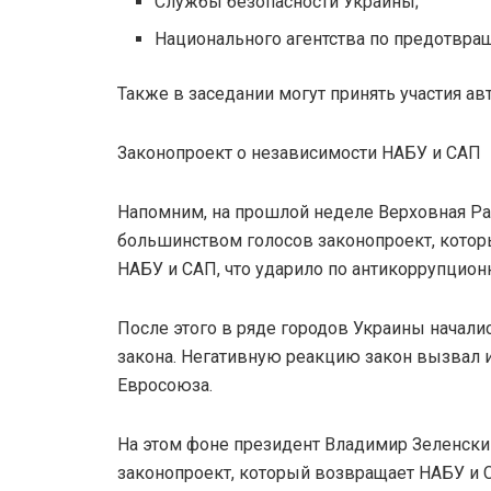
Службы безопасности Украины;
Национального агентства по предотвра
Также в заседании могут принять участия а
Законопроект о независимости НАБУ и САП
Напомним, на прошлой неделе Верховная Р
большинством голосов законопроект, котор
НАБУ и САП, что ударило по антикоррупцион
После этого в ряде городов Украины начали
закона. Негативную реакцию закон вызвал и
Евросоюза.
На этом фоне президент Владимир Зеленски
законопроект, который возвращает НАБУ и 