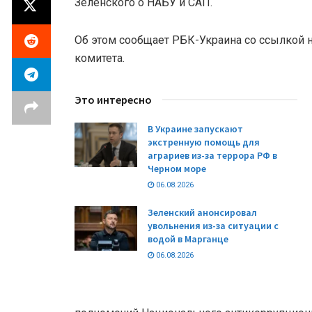
Зеленского о НАБУ и САП.
Об этом сообщает РБК-Украина со ссылкой н
комитета.
Это интересно
В Украине запускают
экстренную помощь для
аграриев из-за террора РФ в
Черном море
06.08.2026
Зеленский анонсировал
увольнения из-за ситуации с
водой в Марганце
06.08.2026