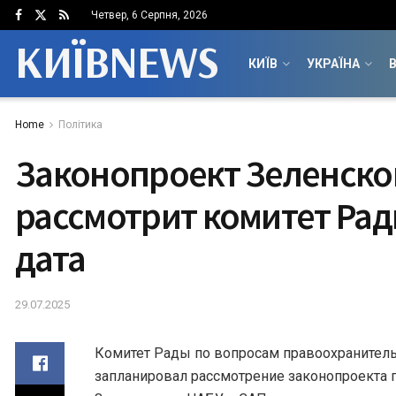
Четвер, 6 Серпня, 2026
КИЇВNEWS
КИЇВ
УКРАЇНА
В
Home
Політика
Законопроект Зеленско
рассмотрит комитет Рад
дата
29.07.2025
Комитет Рады по вопросам правоохранитель
запланировал рассмотрение законопроекта 