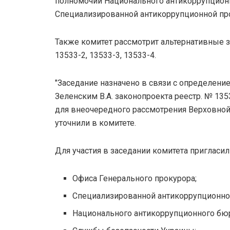
полномочий Национального антикоррупцион
Специализированной антикоррупционной про
Также комитет рассмотрит альтернативные 
13533-2, 13533-3, 13533-4.
"Заседание назначено в связи с определен
Зеленским В.А. законопроекта реестр. № 135
для внеочередного рассмотрения Верховной
уточнили в комитете.
Для участия в заседании комитета пригласил
Офиса Генерального прокурора;
Специализированной антикоррупционно
Национального антикоррупционного бю