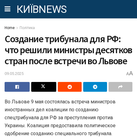
КИЇВNEWS
Home
Політика
Создание трибунала для РФ:
что решили министры десятков
стран после встречи во Львове
A
09.05.2025
A
Во Львове 9 мая состоялась встреча министров
иностранных дел коалиции по созданию
спецтрибунала для РФ за преступления против
Украины. Коалиция предоставила политическое
одобрение созданию специального трибунала.