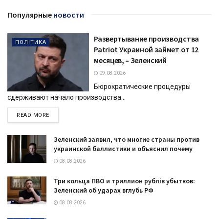
Популярные
новости
Развертывание производства
ПОЛІТИКА
Patriot Украиной займет от 12
месяцев, – Зеленский
09.08.2026
Бюрократические процедуры
сдерживают начало производства...
DETAILS
READ MORE
Зеленский заявил, что многие страны против
украинской баллистики и объяснил почему
08.08.2026
Три кольца ПВО и триллион рублів убытков:
Зеленский об ударах вглубь РФ
08.08.2026