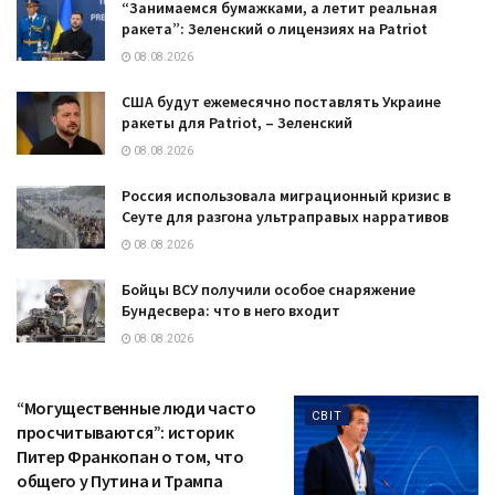
“Занимаемся бумажками, а летит реальная
ракета”: Зеленский о лицензиях на Patriot
08.08.2026
США будут ежемесячно поставлять Украине
ракеты для Patriot, – Зеленский
08.08.2026
Россия использовала миграционный кризис в
Сеуте для разгона ультраправых нарративов
08.08.2026
Бойцы ВСУ получили особое снаряжение
Бундесвера: что в него входит
08.08.2026
“Могущественные люди часто
СВІТ
просчитываются”: историк
Питер Франкопан о том, что
общего у Путина и Трампа