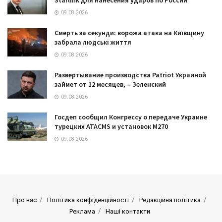
09.08.2026
Смерть за секунди: ворожа атака на Київщину
забрала людські життя
09.08.2026
Развертывание производства Patriot Украиной
займет от 12 месяцев, – Зеленский
09.08.2026
Госдеп сообщил Конгрессу о передаче Украине
турецких ATACMS и установок M270
09.08.2026
Про нас
Політика конфіденційності
Редакційна політика
Реклама
Наші контакти