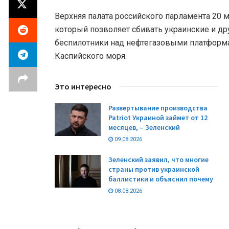
Верхняя палата российского парламента 20 м
который позволяет сбивать украинские и др
беспилотники над нефтегазовыми платформ
Каспийского моря.
Это интересно
Развертывание производства
Patriot Украиной займет от 12
месяцев, – Зеленский
09.08.2026
Зеленский заявил, что многие
страны против украинской
баллистики и объяснил почему
08.08.2026