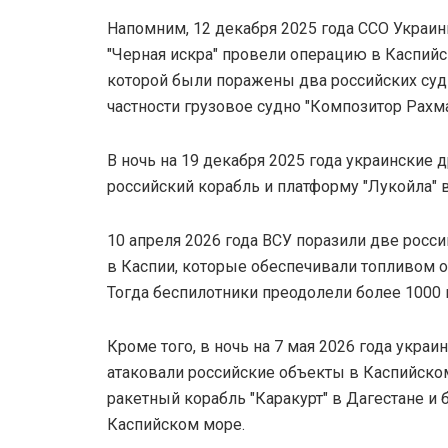
Напомним, 12 декабря 2025 года ССО Украи
"Черная искра" провели операцию в Каспий
которой были поражены два российских судн
частности грузовое судно "Композитор Рахм
В ночь на 19 декабря 2025 года украинские 
российский корабль и платформу "Лукойла" 
10 апреля 2026 года ВСУ поразили две рос
в Каспии, которые обеспечивали топливом 
Тогда беспилотники преодолели более 1000
Кроме того, в ночь на 7 мая 2026 года укра
атаковали российские объекты в Каспийском
ракетный корабль "Каракурт" в Дагестане и
Каспийском море.