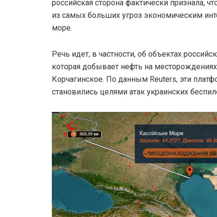
российская сторона фактически признала, чт
из самых больших угроз экономическим ин
море.
Речь идет, в частности, об объектах российс
которая добывает нефть на месторождениях
Корчагинское. По данным Reuters, эти плат
становились целями атак украинских беспил