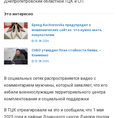
Днепропетровский областной ТЦК и СП.
Это интересно
Бренд Kachorovska предупредил о
мошеннических сайтах: что нужно знать
покупателям
05.08.2026
СНБО утвердил План стойкости Киева, –
Клименко
05.08.2026
В социальных сетях распространяется видео с
комментарием мужчины, который заявляет, что его
избили военнослужащие территориального центра
комплектования и социальной поддержки.
В ТЦК отреагировали на это и сообщили, что 1 мая
2025 года в районе Донецкого шоссе Днепра группа