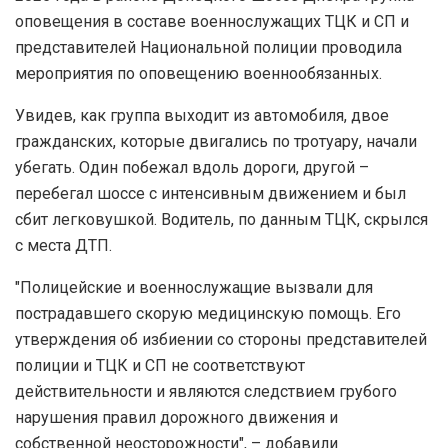
оповещения в составе военнослужащих ТЦК и СП и
представителей Национальной полиции проводила
мероприятия по оповещению военнообязанных.
Увидев, как группа выходит из автомобиля, двое
гражданских, которые двигались по тротуару, начали
убегать. Один побежал вдоль дороги, другой –
перебегал шоссе с интенсивным движением и был
сбит легковушкой. Водитель, по данным ТЦК, скрылся
с места ДТП.
"Полицейские и военнослужащие вызвали для
пострадавшего скорую медицинскую помощь. Его
утверждения об избиении со стороны представителей
полиции и ТЦК и СП не соответствуют
действительности и являются следствием грубого
нарушения правил дорожного движения и
собственной неосторожности", – добавили