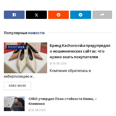
Популярные
новости
Бренд Kachorovska предупредил
ПОЛІТИКА
о мошеннических сайтах: что
нужно знать покупателям
05.08.2026
Компания обратилась в
киберполицию и...
DETAILS
READ MORE
СНБО утвердил План стойкости Киева, –
Клименко
05.08.2026