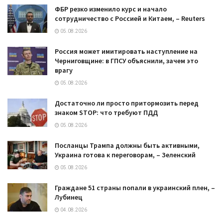
ФБР резко изменило курс и начало
сотрудничество с Россией и Китаем, – Reuters
05.08.2026
Россия может имитировать наступление на
Черниговщине: в ГПСУ объяснили, зачем это
врагу
05.08.2026
Достаточно ли просто притормозить перед
знаком STOP: что требуют ПДД
05.08.2026
Посланцы Трампа должны быть активными,
Украина готова к переговорам, – Зеленский
05.08.2026
Граждане 51 страны попали в украинский плен, –
Лубинец
04.08.2026