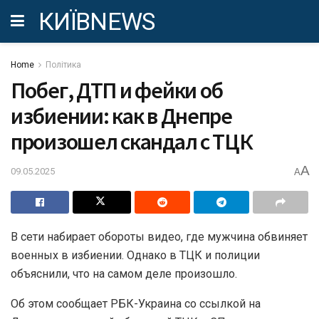
КИЇВNEWS
Home
Політика
Побег, ДТП и фейки об
избиении: как в Днепре
произошел скандал с ТЦК
A
09.05.2025
A
В сети набирает обороты видео, где мужчина обвиняет
военных в избиении. Однако в ТЦК и полиции
объяснили, что на самом деле произошло.
Об этом сообщает РБК-Украина со ссылкой на