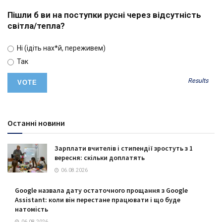
Пішли б ви на поступки русні через відсутність
світла/тепла?
Ні (ідіть нах*й, переживем)
Так
Results
Останні новини
Зарплати вчителів і стипендії зростуть з 1
вересня: скільки доплатять
06.08.2026
Google назвала дату остаточного прощання з Google
Assistant: коли він перестане працювати і що буде
натомість
06.08.2026