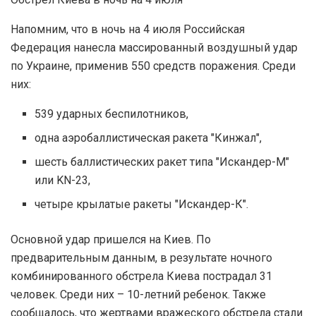
Напомним, что в ночь на 4 июля Российская
Федерация нанесла массированный воздушный удар
по Украине, применив 550 средств поражения. Среди
них:
539 ударных беспилотников,
одна аэробаллистическая ракета "Кинжал",
шесть баллистических ракет типа "Искандер-М"
или KN-23,
четыре крылатые ракеты "Искандер-К".
Основной удар пришелся на Киев. По
предварительным данным, в результате ночного
комбинированного обстрела Киева пострадал 31
человек. Среди них – 10-летний ребенок. Также
сообщалось, что жертвами вражеского обстрела стали