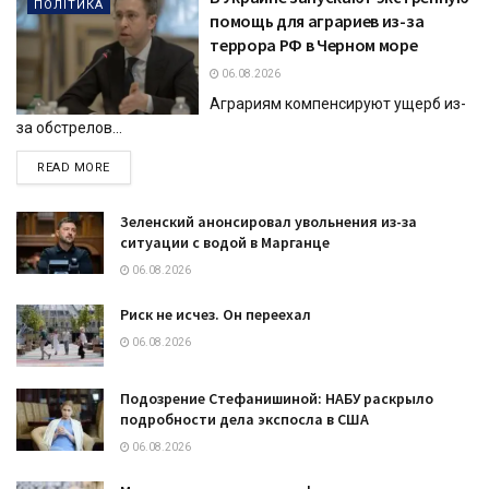
ПОЛІТИКА
помощь для аграриев из-за
террора РФ в Черном море
06.08.2026
Аграриям компенсируют ущерб из-
за обстрелов...
DETAILS
READ MORE
Зеленский анонсировал увольнения из-за
ситуации с водой в Марганце
06.08.2026
Риск не исчез. Он переехал
06.08.2026
Подозрение Стефанишиной: НАБУ раскрыло
подробности дела экспосла в США
06.08.2026