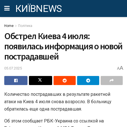
КИЇВNEWS
Home
Політика
Обстрел Киева 4 июля:
появилась информация о новой
пострадавшей
A
05.07.2025
A
Количество пострадавших в результате ракетной
атаки на Киев 4 июля снова возросло. В больницу
обратилась еще одна пострадавшая.
Об этом сообщает РБК-Украина со ссылкой на