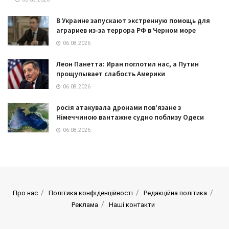
В Украине запускают экстренную помощь для
аграриев из-за террора РФ в Черном море
06.08.2026
Леон Панетта: Иран поглотил нас, а Путин
прощупывает слабость Америки
06.08.2026
росія атакувала дронами пов’язане з
Німеччиною вантажне судно поблизу Одеси
06.08.2026
Про нас
Політика конфіденційності
Редакційна політика
Реклама
Наші контакти