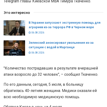
Telegram главы Киевской МВА Тимура Ткаченко.
Это интересно
В Украине запускают экстренную помощь для
аграриев из-за террора РФ в Черном море
06.08.2026
Зеленский анонсировал увольнения из-за
ситуации с водой в Марганце
06.08.2026
"Количество пострадавших в результате вчерашней
атаки возросло до 32 человек", – сообщил Ткаченко.
По его данным, сегодня, 5 июля, в больницу
обратилась 40-летняя женщина. Медики оказали ей
всю необходимую медицинскую помощь.
Обстрел Киева в ночь на 4 июля