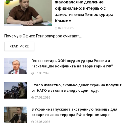
жаловался на давление
официально: интервью с
заместителем Генпрокурора
Крымом
07.08.2026
Почему в Офисе Генпрокурора считают...
DETAILS
READ MORE
Генсекретарь ООН осудил удары России и
“эскалацию конфликта на территории РФ”
07.08.2026
Стало известно, сколько денег Украина получит
от НАТО в этом и в следующем году.
07.08.2026
В Украине запускают экстренную помощь для
аграриев из-за террора РФ в Черном море
06.08.2026