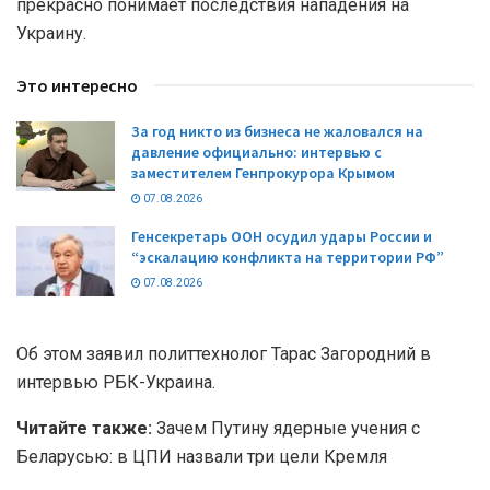
прекрасно понимает последствия нападения на
Украину.
Это интересно
За год никто из бизнеса не жаловался на
давление официально: интервью с
заместителем Генпрокурора Крымом
07.08.2026
Генсекретарь ООН осудил удары России и
“эскалацию конфликта на территории РФ”
07.08.2026
Об этом заявил политтехнолог Тарас Загородний в
интервью РБК-Украина.
Читайте также:
Зачем Путину ядерные учения с
Беларусью: в ЦПИ назвали три цели Кремля