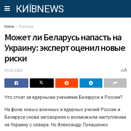
КИЇВNEWS
Home
Політика
Может ли Беларусь напасть на
Украину: эксперт оценил новые
риски
A
20.05.2026
A
Что стоит за ядерными учениями Беларуси и России?
На фоне новых военных и ядерных учений России и
Беларуси снова заговорили о возможном наступлении
на Украину с севера. Но Александр Лукашенко