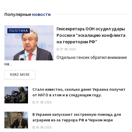
Популярные
новости
Генсекретарь ООН осудил удары
ПОЛІТИКА
России и “эскалацию конфликта
на территории РФ”
07.08.2026
Отдельно генсек обратил внимание
на...
DETAILS
READ MORE
Стало известно, сколько денег Украина получит
от НАТО в этом и в следующем году.
07.08.2026
В Украине запускают экстренную помощь для
аграриев из-за террора РФ в Черном море
06.08.2026