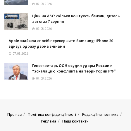
07.08.2026
Ціни на АЗС: скільки коштують бензин, дизель і
автогаз 7 серпня
07.08.2026
Apple знайшла спосіб перевершити Samsung: iPhone 20
здивує одразу двома змінами
07.08.2026
Генсекретарь ООН осудил удары России и
“эскалацию конфликта на территории РФ”
07.08.2026
Про нас
Політика конфіденційності
Редакційна політика
Реклама
Наші контакти