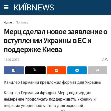
КИЇВNEWS
Home
Політика
Мерц сделал новое заявление о
вступлении Украины в ЕС и
поддержке Киева
A
11.06.2026
A
Канцлер Германии предложил формат для Украины
Канцлер Германии Фридрих Мерц подтвердил
намерение продолжать поддерживать Украину и
выразил уверенность, что в долгосрочной