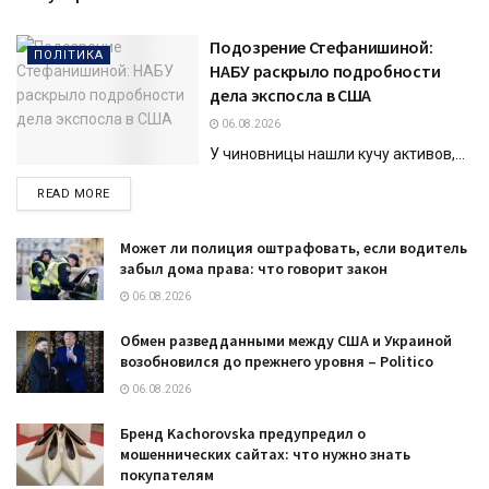
Подозрение Стефанишиной:
ПОЛІТИКА
НАБУ раскрыло подробности
дела экспосла в США
06.08.2026
У чиновницы нашли кучу активов,...
DETAILS
READ MORE
Может ли полиция оштрафовать, если водитель
забыл дома права: что говорит закон
06.08.2026
Обмен разведданными между США и Украиной
возобновился до прежнего уровня – Politico
06.08.2026
Бренд Kachorovska предупредил о
мошеннических сайтах: что нужно знать
покупателям