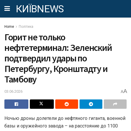
КИЇВNEWS
Home
Політика
Горит не только
нефтетерминал: Зеленский
подтвердил удары по
Петербургу, Кронштадту и
Тамбову
A
03.06.2026
A
Ночью дроны долетели до нефтяного гиганта, военной
базы и оружейного завода – на расстояние до 1100