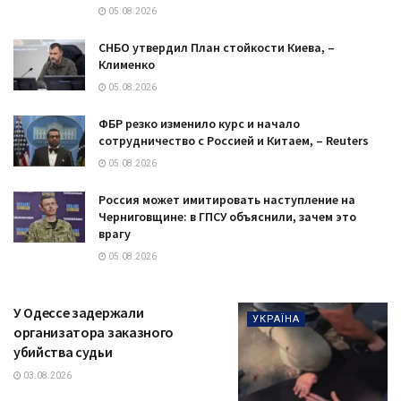
05.08.2026
СНБО утвердил План стойкости Киева, –
Клименко
05.08.2026
ФБР резко изменило курс и начало
сотрудничество с Россией и Китаем, – Reuters
05.08.2026
Россия может имитировать наступление на
Черниговщине: в ГПСУ объяснили, зачем это
врагу
05.08.2026
У Одессе задержали
УКРАЇНА
организатора заказного
убийства судьи
03.08.2026