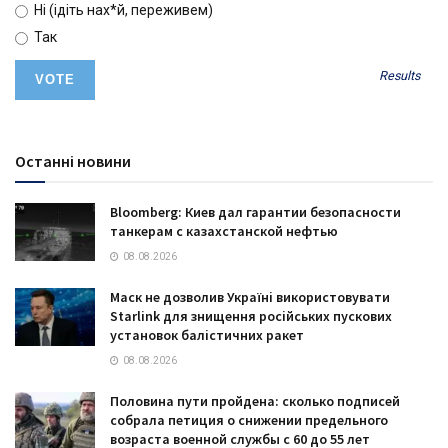
Ні (ідіть нах*й, переживем)
Так
Results
Останні новини
Bloomberg: Киев дал гарантии безопасности
танкерам с казахстанской нефтью
08.08.2026
Маск не дозволив Україні використовувати
Starlink для знищення російських пускових
установок балістичних ракет
08.08.2026
Половина пути пройдена: сколько подписей
собрала петиция о снижении предельного
возраста военной службы с 60 до 55 лет