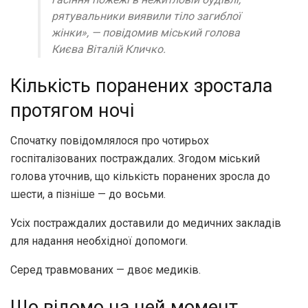
рятувальники виявили тіло загиблої
жінки»,
— повідомив міський голова
Києва Віталій Кличко.
Кількість поранених зростала
протягом ночі
Спочатку повідомлялося про чотирьох
госпіталізованих постраждалих. Згодом міський
голова уточнив, що кількість поранених зросла до
шести, а пізніше — до восьми.
Усіх постраждалих доставили до медичних закладів
для надання необхідної допомоги.
Серед травмованих — двоє медиків.
Що відомо на цей момент