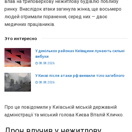
впав на триповерхову нежитлову будівлю поблизу
ринку. Внаслідок атаки загинула жінка, ще восьмеро
людей отримали поранення, серед них — двоє
медичних працівників.
Это интересно
У декількох районах Київщини лунають сильні
вибухи
08.08.2026
У Києві після атаки рф виявили тіло загиблого
08.08.2026
Про це повідомили у Київській міській державній
адміністрації та міський голова Києва Віталій Кличко.
Дрон влучив у нежитлову