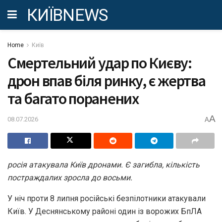
КИЇВNEWS
Home
Київ
Смертельний удар по Києву:
дрон впав біля ринку, є жертва
та багато поранених
A
08.07.2026
A
росія атакувала Київ дронами. Є загибла, кількість
постраждалих зросла до восьми.
У ніч проти 8 липня російські безпілотники атакували
Київ. У Деснянському районі один із ворожих БпЛА