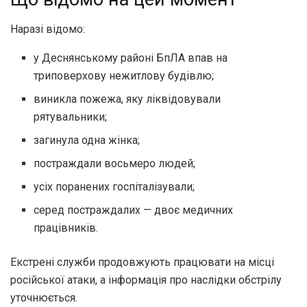
Наразі відомо:
у Деснянському районі БпЛА впав на
триповерхову нежитлову будівлю;
виникла пожежа, яку ліквідовували
рятувальники;
загинула одна жінка;
постраждали восьмеро людей;
усіх поранених госпіталізували;
серед постраждалих — двоє медичних
працівників.
Екстрені служби продовжують працювати на місці
російської атаки, а інформація про наслідки обстрілу
уточнюється.