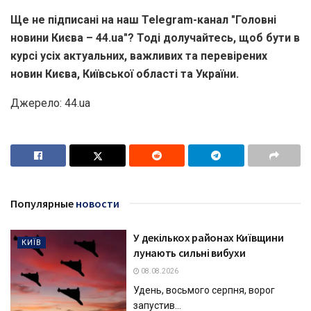
Ще не підписані на наш Telegram-канал "Головні
новини Києва – 44.ua"? Тоді долучайтесь, щоб бути в
курсі усіх актуальних, важливих та перевірених
новин Києва, Київської області та України.
Джерело: 44.ua
Популярные
новости
У декількох районах Київщини
КИЇВ
лунають сильні вибухи
08.08.2026
Удень, восьмого серпня, ворог
запустив...