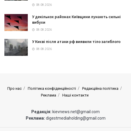
08.08.2026
У декількох районах Київщини лунають сильні
вибухи
08.08.2026
У Києві після атаки рф виявили тіло загиблого
08.08.2026
Про нас
Політика конфіденційності
Редакційна політика
Реклама
Наші контакти
Редакція:
kievnews.net@gmail.com
Реклама:
digestmediaholding@gmail.com