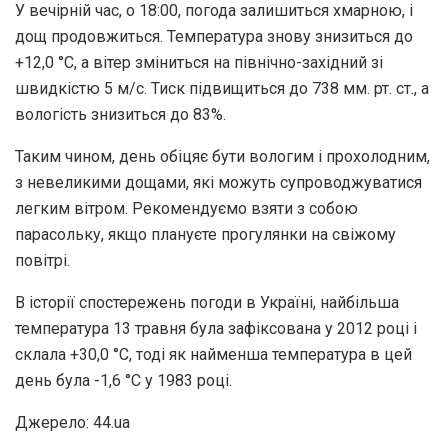
У вечірній час, о 18:00, погода залишиться хмарною, і
дощ продовжиться. Температура знову знизиться до
+12,0 °С, а вітер зміниться на північно-західний зі
швидкістю 5 м/с. Тиск підвищиться до 738 мм. рт. ст., а
вологість знизиться до 83%.
Таким чином, день обіцяє бути вологим і прохолодним,
з невеликими дощами, які можуть супроводжуватися
легким вітром. Рекомендуємо взяти з собою
парасольку, якщо плануєте прогулянки на свіжому
повітрі.
В історії спостережень погоди в Україні, найбільша
температура 13 травня була зафіксована у 2012 році і
склала +30,0 °С, тоді як найменша температура в цей
день була -1,6 °С у 1983 році.
Джерело: 44.ua