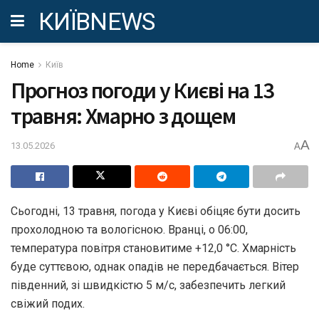
КИЇВNEWS
Home
Київ
Прогноз погоди у Києві на 13
травня: Хмарно з дощем
A
13.05.2026
A
Сьогодні, 13 травня, погода у Києві обіцяє бути досить
прохолодною та вологісною. Вранці, о 06:00,
температура повітря становитиме +12,0 °С. Хмарність
буде суттєвою, однак опадів не передбачається. Вітер
південний, зі швидкістю 5 м/с, забезпечить легкий
свіжий подих.