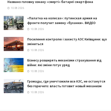
Названо головну ознаку «смерті» батареї смартфона
10.08.2026
«Палатка на колесах»: путинская армия на
фронте получит замену «буханки». ВИДЕО
10.08.2026
Посилення контролю і захисту АЗС Київщини: що
зміниться
10.08.2026
Бізнесу розширять механізми страхування від
війни: які зміни готує уряд
10.08.2026
Громады, где уничтожили все АЗС, не останутся
без горючего: власть готовит новый механизм
10.08.2026