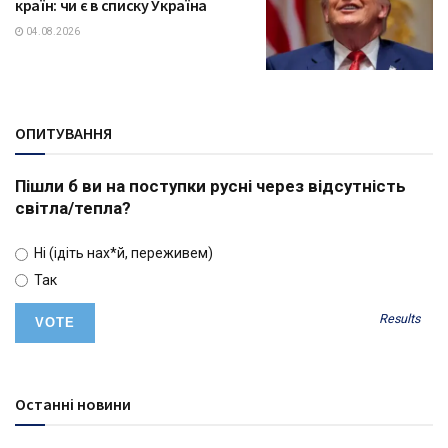
країн: чи є в списку Україна
04.08.2026
ОПИТУВАННЯ
Пішли б ви на поступки русні через відсутність
світла/тепла?
Ні (ідіть нах*й, переживем)
Так
Results
Останні новини