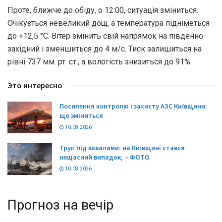
Проте, ближче до обіду, о 12:00, ситуація зміниться.
Очікується невеликий дощ, а температура підніметься
до +12,5 °С. Вітер змінить свій напрямок на південно-
західний і зменшиться до 4 м/с. Тиск залишиться на
рівні 737 мм. рт. ст., а вологість знизиться до 91%.
Это интересно
Посилення контролю і захисту АЗС Київщини:
що зміниться
10.08.2026
Труп під завалами: на Київщині стався
нещасний випадок, – ФОТО
10.08.2026
Прогноз на вечір