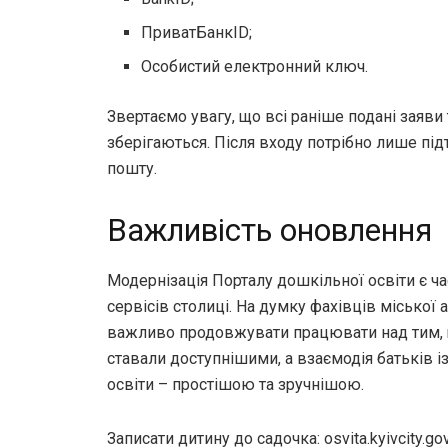
ПриватБанкID;
Особистий електронний ключ.
Звертаємо увагу, що всі раніше подані заяви 
зберігаються. Після входу потрібно лише пі
пошту.
Важливість оновлення
Модернізація Порталу дошкільної освіти є 
сервісів столиці. На думку фахівців міської а
важливо продовжувати працювати над тим, 
ставали доступнішими, а взаємодія батьків 
освіти – простішою та зручнішою.
Записати дитину до садочка: osvita.kyivcity.gov