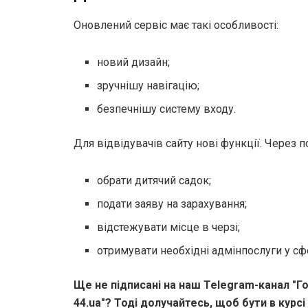
Оновлений сервіс має такі особливості:
новий дизайн;
зручнішу навігацію;
безпечнішу систему входу.
Для відвідувачів сайту нові функції. Через 
обрати дитячий садок;
подати заяву на зарахування;
відстежувати місце в черзі;
отримувати необхідні адмінпослуги у сф
Ще не підписані на наш Telegram-канал "Го
44.ua"? Тоді долучайтесь, щоб бути в курсі