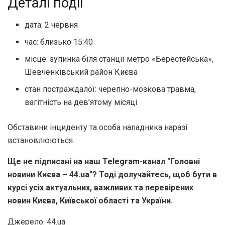
Деталі події
дата: 2 червня
час: близько 15:40
місце: зупинка біля станції метро «Берестейська»,
Шевченківський район Києва
стан постраждалої: черепно-мозкова травма,
вагітність на дев’ятому місяці
Обставини інциденту та особа нападника наразі
встановлюються.
Ще не підписані на наш Telegram-канал "Головні
новини Києва – 44.ua"? Тоді долучайтесь, щоб бути в
курсі усіх актуальних, важливих та перевірених
новин Києва, Київської області та України.
Джерело: 44.ua