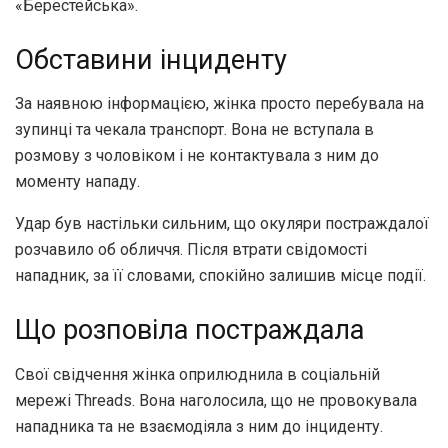
«Берестейська».
Обставини інциденту
За наявною інформацією, жінка просто перебувала на
зупинці та чекала транспорт. Вона не вступала в
розмову з чоловіком і не контактувала з ним до
моменту нападу.
Удар був настільки сильним, що окуляри постраждалої
розчавило об обличчя. Після втрати свідомості
нападник, за її словами, спокійно залишив місце події.
Що розповіла постраждала
Свої свідчення жінка оприлюднила в соціальній
мережі Threads. Вона наголосила, що не провокувала
нападника та не взаємодіяла з ним до інциденту.