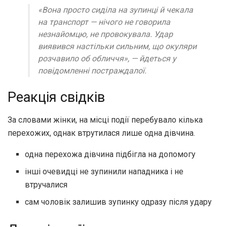
«Вона просто сиділа на зупинці й чекала
на транспорт — нічого не говорила
незнайомцю, не провокувала. Удар
виявився настільки сильним, що окуляри
розчавило об обличчя»,
— йдеться у
повідомленні постраждалої.
Реакція свідків
За словами жінки, на місці події перебувало кілька
перехожих, однак втрутилася лише одна дівчина.
одна перехожа дівчина підбігла на допомогу
інші очевидці не зупинили нападника і не
втручалися
сам чоловік залишив зупинку одразу після удару