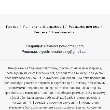
Про нас
Політика конфіденційності
Редакційна політика
Реклама
Наші контакти
Редакція:
kievnews.net@gmail.com
Реклама:
digestmediaholding@gmail.com
Використання будь-яких текстових, графічних чи інших матеріалів,
розміщених на сайті kievnews.net, дозволяється виключно за умови
обов’язкового посилання на джерело. Для онлайн-ЗМІ таке посилання
повинно бути у вигляді прямого, відкритого для індексації пошуковими
системами гіперпосилання, яке веде безпосередньо на сторінку
оригінального матеріалу. Посилання необхідно розміщувати у першому
абзаці або підзаголовку публікації, щоб забезпечити прозорість
походження інформації та коректне цитування. Використання
матеріалів без дотримання цих умов розцінюється як порушення