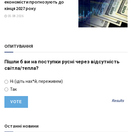
економісти прогнозують до
кінця 2027 року
05.08.2026
ОПИТУВАННЯ
Пішли б ви на поступки русні через відсутність
світла/тепла?
Ні (ідіть нах*й, переживем)
Так
Results
Останні новини