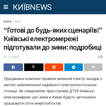
КИЇВNEWS
Home
Київ
“‎Готові до будь-яких сценаріїв!”‎
Київські електромережі
підготували до зими: подробиці
A
01.11.2024
A
Працівники компанії провели великий спектр заходів з
метою забезпечення надійності електропостачання
столиці. Як повідомляє прес-служба ДТЕК Київські
електромережі, цієї зими в Києві будуть автономно
працювати сотні енергооб'єктів.