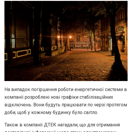
На випадок погіршення роботи енергетичної системи в
компанії розроблені нові графіки стабілізаційних
відключень. Вони будуть працювати по черзі протягом
доби, щоб у кожному будинку було світло.
Також в компанії ДТЕК нагадали, що для отримання