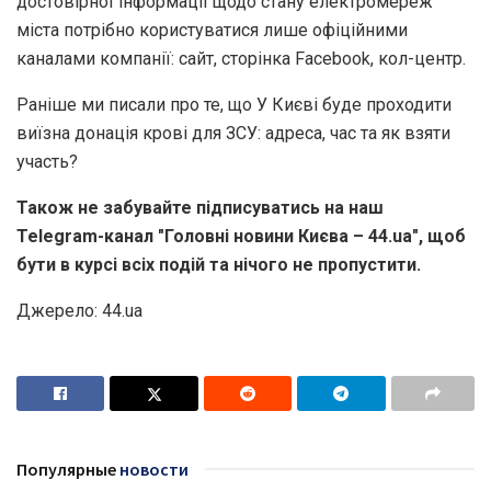
достовірної інформації щодо стану електромереж
міста потрібно користуватися лише офіційними
каналами компанії: сайт, сторінка Facebook, кол-центр.
Раніше ми писали про те, що У Києві буде проходити
виїзна донація крові для ЗСУ: адреса, час та як взяти
участь?
Також не забувайте підписуватись на наш
Telegram-канал "Головні новини Києва – 44.ua", щоб
бути в курсі всіх подій та нічого не пропустити.
Джерело: 44.ua
Популярные
новости