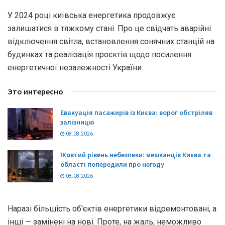
У 2024 році київська енергетика продовжує
залишатися в тяжкому стані. Про це свідчать аварійні
відключення світла, встановлення сонячних станцій на
будинках та реалізація проєктів щодо посилення
енергетичної незалежності України.
Это интересно
Евакуація пасажирів із Києва: ворог обстріляв
залізницю
08.08.2026
Жовтий рівень небезпеки: мешканців Києва та
області попередили про негоду
08.08.2026
Наразі більшість об'єктів енергетики відремонтовані, а
інші — замінені на нові. Проте, на жаль, неможливо