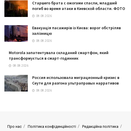
Старшего брата с ожогами спасли, младший
погиб во время атаки в Киевской области. ФОТО
08.08.2026
Евакуація пасажирів із Києва: ворог обстріляв
залізницю
08.08.2026
Motorola запатентувала складаний смартфон, який
трансформується в смарт-годинник
08.08.2026
Россия использовала миграционный кризис в
Сеуте для разгона ультраправых нарративов
08.08.2026
Про нас
Політика конфіденційності
Редакційна політика