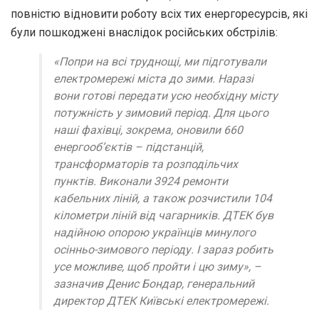
повністю відновити роботу всіх тих енергоресурсів, які
були пошкоджені внаслідок російських обстрілів:
«Попри на всі труднощі, ми підготували
електромережі міста до зими. Наразі
вони готові передати усю необхідну місту
потужність у зимовий період. Для цього
наші фахівці, зокрема, оновили 660
енергооб’єктів – підстанцій,
трансформаторів та розподільчих
пунктів. Виконали 3924 ремонти
кабельних ліній, а також розчистили 104
кілометри ліній від чагарників. ДТЕК був
надійною опорою українців минулого
осінньо-зимового періоду. І зараз робить
усе можливе, щоб пройти і цю зиму», –
зазначив Денис Бондар, генеральний
директор ДТЕК Київські електромережі.