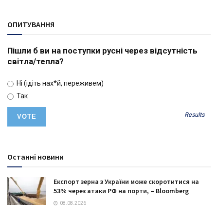
ОПИТУВАННЯ
Пішли б ви на поступки русні через відсутність
світла/тепла?
Ні (ідіть нах*й, переживем)
Так
Results
Останні новини
Експорт зерна з України може скоротитися на
53% через атаки РФ на порти, – Bloomberg
08.08.2026