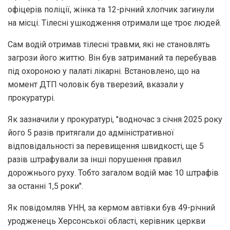
офіцерів поліції, жінка та 12-річний хлопчик загинули
на місці. Тілесні ушкодження отримали ще троє людей.
Сам водій отримав тілесні травми, які не становлять
загрози його життю. Він був затриманий та перебував
під охороною у палаті лікарні. Встановлено, що на
момент ДТП чоловік був тверезий, вказали у
прокуратурі.
Як зазначили у прокуратурі, "водночас з січня 2025 року
його 5 разів притягали до адміністративної
відповідальності за перевищення швидкості, ще 5
разів штрафували за інші порушення правил
дорожнього руху. Тобто загалом водій має 10 штрафів
за останні 1,5 роки".
Як повідомляв УНН, за кермом автівки був 49-річний
уродженець Херсонської області, керівник церкви