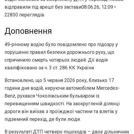
відправили під арешт без застави08.06.26, 12:09 •
22830 переглядiв
Доповнення
49-річному водію було повідомлено про підозру у
порушенні правил безпеки дорожнього руху, що
спричинило смерть чотирьох людей. Дії водія
кваліфіковано за ч. 3 ст. 286 КК України.
Встановлено, що 5 червня 2026 року, близько 17
години дня водій, керуючи автомобілем Mercedes-
Benz, рухався Чоколівським бульваром із
перевищенням швидкості. На заокругленій ділянці
дороги він виїхав з проїжджої частини та влетів у
підземний перехід, де були люди.
В результаті ДТП четверо пішоходів – двоє дільничних