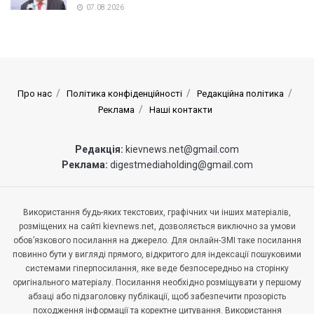
07.08.2026
Про нас
Політика конфіденційності
Редакційна політика
Реклама
Наші контакти
Редакція:
kievnews.net@gmail.com
Реклама:
digestmediaholding@gmail.com
Використання будь-яких текстових, графічних чи інших матеріалів,
розміщених на сайті kievnews.net, дозволяється виключно за умови
обов’язкового посилання на джерело. Для онлайн-ЗМІ таке посилання
повинно бути у вигляді прямого, відкритого для індексації пошуковими
системами гіперпосилання, яке веде безпосередньо на сторінку
оригінального матеріалу. Посилання необхідно розміщувати у першому
абзаці або підзаголовку публікації, щоб забезпечити прозорість
походження інформації та коректне цитування. Використання