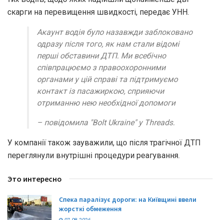
скарги на перевищення швидкості, передає УНН.
Акаунт водія було назавжди заблоковано
одразу після того, як нам стали відомі
перші обставини ДТП. Ми всебічно
співпрацюємо з правоохоронними
органами у цій справі та підтримуємо
контакт із пасажиркою, сприяючи
отриманню нею необхідної допомоги
– повідомила "Bolt Ukraine" у Threads.
У компанії також зауважили, що після трагічної ДТП
переглянули внутрішні процедури реагування.
Это интересно
Спека паралізує дороги: на Київщині ввели
жорсткі обмеження