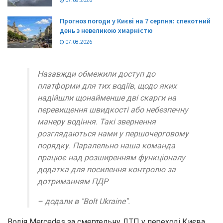
07.08.2026
Прогноз погоди у Києві на 7 серпня: спекотний
день з невеликою хмарністю
07.08.2026
Назавжди обмежили доступ до
платформи для тих водіїв, щодо яких
надійшли щонайменше дві скарги на
перевищення швидкості або небезпечну
манеру водіння. Такі звернення
розглядаються нами у першочерговому
порядку. Паралельно наша команда
працює над розширенням функціоналу
додатка для посилення контролю за
дотриманням ПДР
– додали в "Bolt Ukraine".
Водія Mercedes за смертельну ДТП у переході Києва