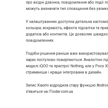
про вхідні дзвінки, повідомлення або події пі
можуть визначати тип сповіщення без увімк
У налаштуваннях доступна детальна кастоміз
кольори, яскравість, ефекти підсвітки та при
додатків або контактів. Це дозволяє швидко
повідомленнях.
Подібні рішення раніше вже використовували
зараз поступово повертаються. Аналогічні п
моделі iQOO та пристрої Nothing, але у Poco 
стриманіше і краще інтегрована в дизайн.
Запис Xiaomi відродила стару функцію Andro
з'явиться на ITsider.com.ua.