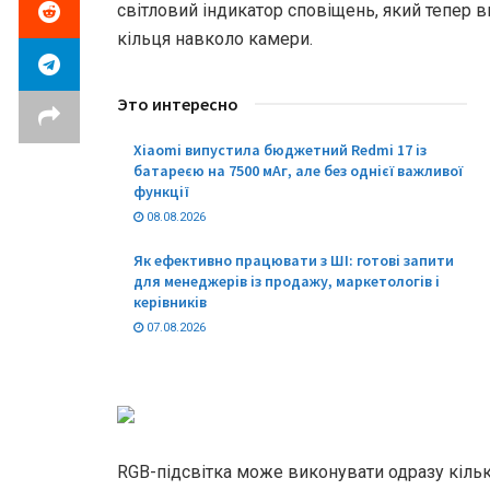
світловий індикатор сповіщень, який тепер в
кільця навколо камери.
Это интересно
Xiaomi випустила бюджетний Redmi 17 із
батареєю на 7500 мАг, але без однієї важливої
функції
08.08.2026
Як ефективно працювати з ШІ: готові запити
для менеджерів із продажу, маркетологів і
керівників
07.08.2026
RGB-підсвітка може виконувати одразу кільк