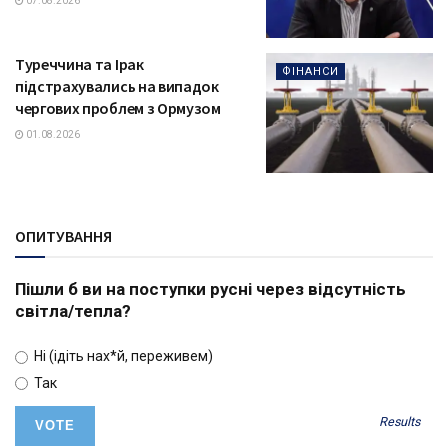
07.08.2026
Туреччина та Ірак
ФІНАНСИ
підстрахувались на випадок
чергових проблем з Ормузом
01.08.2026
ОПИТУВАННЯ
Пішли б ви на поступки русні через відсутність
світла/тепла?
Ні (ідіть нах*й, переживем)
Так
Results