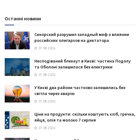
Останні новини
Сикорский разрушил западный миф о влиянии
российских олигархов на диктатора
07.08.2026
Несподіваний блекаут в Києві: частина Подолу
та Оболоні залишилася без електрики
07.08.2026
У Києві два райони частково залишились без
світла через аварію
07.08.2026
Ціни на продукти: скільки коштують хліб, гречка,
яйця, олія та молоко 7 серпня
07.08.2026