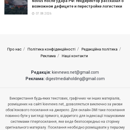
Novus после удара РФ: гендиректор рассказал о
возможном дефиците и перестройке логистики
07.08.2026
Про нас
Політика конфіденційності
Редакційна політика
Реклама
Наші контакти
Редакція:
kievnews.net@gmail.com
Реклама:
digestmediaholding@gmail.com
Використання будь-яких текстових, графічних чи інших матеріалів,
розміщених на сайті kievnews.net, дозволяється виключно за умови
обов’язкового посилання на джерело. Для онлайн-ЗМІ таке посилання
повинно бути у вигляді прямого, відкритого для індексації пошуковими
системами гіперпосилання, яке веде безпосередньо на сторінку
оригінального матеріалу. Посилання необхідно розміщувати у першому