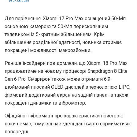
07.08.2026
Для порівняння, Xiaomi 17 Pro Max оснащений 50-Мп
основною камерою та 50-Мп перископічним
телевиком із 5-кратним збільшенням. Крім
збільшення роздільної здатності, новинка отримає
покращені можливості макрозйомки.
Раніше інсайдери повідомляли, що Xiaomi 18 Pro Max
працюватиме на новому процесорі Snapdragon 8 Elite
Gen 6 Pro. Смартфон також може отримати 6,9-
дюймовий плоский OLED-дисплей з технологією LIPO,
фірмовий додатковий екран на задній панелі, а також
покращені динаміки та вібромотор.
Офіційної інформації про характеристики пристрою
поки немає, тому всі наведені дані варто сприймати як
попередні.