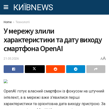
КИЇВNEWS
Home
Технології
У мережу злили
характеристики та дату виходу
смартфона OpenAI
A
21.05.2026
A
OpenAI готує власний смартфон із фокусом на штучний
інтелект, а в мережі вже з’явилися перші
характеристики та орієнтовна дата виходу пристрою. За