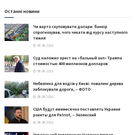
Останні новини
Чи варто скуповувати долари: банкір
спрогнозував, чого чекати від курсу наступного
тижня
08.08.2026
Суд наложил арест на «бальный зал» Трампа
стоимостью 400 миллионов долларов
08.08.2026
Небезпека для водіїв у Києві: повалені дерева
заблокували дороги, – ФОТО
08.08.2026
США будут ежемесячно поставлять Украине
ракеты для Patriot, – Зеленский
08.08.2026
Український велогонщик Царенко виграв