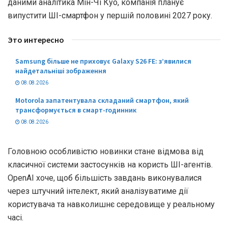
даними аналітика Мін-Чі Куо, компанія планує
випустити ШI-смартфон у першій половині 2027 року.
Это интересно
Samsung більше не приховує Galaxy S26 FE: з’явилися
найдетальніші зображення
08.08.2026
Motorola запатентувала складаний смартфон, який
трансформується в смарт-годинник
08.08.2026
Головною особливістю новинки стане відмова від
класичної системи застосунків на користь ШI-агентів.
OpenAI хоче, щоб більшість завдань виконувалися
через штучний інтелект, який аналізуватиме дії
користувача та навколишнє середовище у реальному
часі.