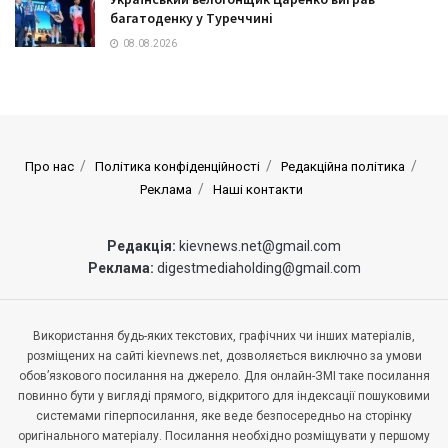
багатоденку у Туреччині
08.08.2026
Про нас
Політика конфіденційності
Редакційна політика
Реклама
Наші контакти
Редакція:
kievnews.net@gmail.com
Реклама:
digestmediaholding@gmail.com
Використання будь-яких текстових, графічних чи інших матеріалів,
розміщених на сайті kievnews.net, дозволяється виключно за умови
обов’язкового посилання на джерело. Для онлайн-ЗМІ таке посилання
повинно бути у вигляді прямого, відкритого для індексації пошуковими
системами гіперпосилання, яке веде безпосередньо на сторінку
оригінального матеріалу. Посилання необхідно розміщувати у першому