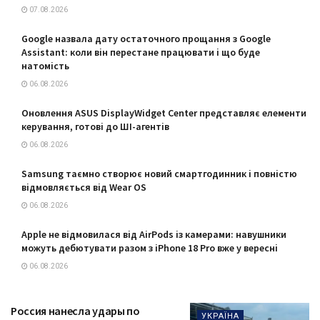
07.08.2026
Google назвала дату остаточного прощання з Google
Assistant: коли він перестане працювати і що буде
натомість
06.08.2026
Оновлення ASUS DisplayWidget Center представляє елементи
керування, готові до ШІ-агентів
06.08.2026
Samsung таємно створює новий смартгодинник і повністю
відмовляється від Wear OS
06.08.2026
Apple не відмовилася від AirPods із камерами: навушники
можуть дебютувати разом з iPhone 18 Pro вже у вересні
06.08.2026
Россия нанесла удары по
УКРАЇНА