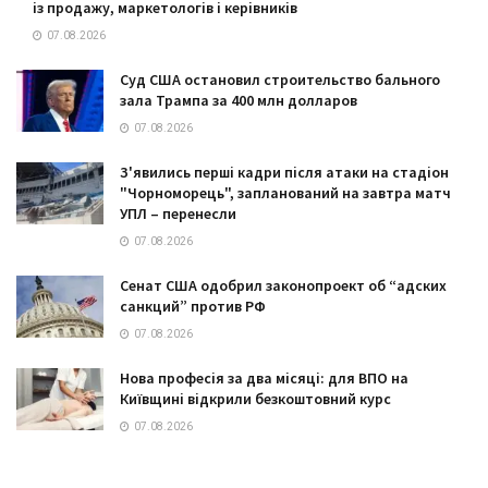
із продажу, маркетологів і керівників
07.08.2026
Суд США остановил строительство бального
зала Трампа за 400 млн долларов
07.08.2026
З'явились перші кадри після атаки на стадіон
"Чорноморець", запланований на завтра матч
УПЛ – перенесли
07.08.2026
Сенат США одобрил законопроект об “адских
санкций” против РФ
07.08.2026
Нова професія за два місяці: для ВПО на
Київщині відкрили безкоштовний курс
07.08.2026