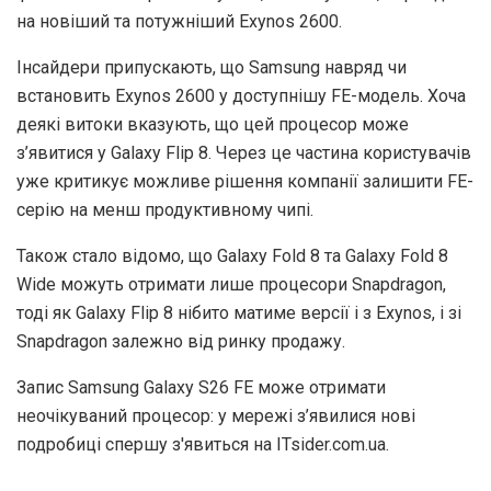
на новіший та потужніший Exynos 2600.
Інсайдери припускають, що Samsung навряд чи
встановить Exynos 2600 у доступнішу FE-модель. Хоча
деякі витоки вказують, що цей процесор може
з’явитися у Galaxy Flip 8. Через це частина користувачів
уже критикує можливе рішення компанії залишити FE-
серію на менш продуктивному чипі.
Також стало відомо, що Galaxy Fold 8 та Galaxy Fold 8
Wide можуть отримати лише процесори Snapdragon,
тоді як Galaxy Flip 8 нібито матиме версії і з Exynos, і зі
Snapdragon залежно від ринку продажу.
Запис Samsung Galaxy S26 FE може отримати
неочікуваний процесор: у мережі з’явилися нові
подробиці спершу з'явиться на ITsider.com.ua.