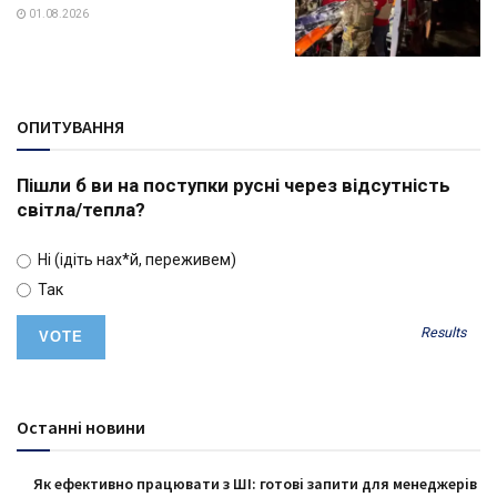
01.08.2026
ОПИТУВАННЯ
Пішли б ви на поступки русні через відсутність
світла/тепла?
Ні (ідіть нах*й, переживем)
Так
Results
Останні новини
Як ефективно працювати з ШІ: готові запити для менеджерів