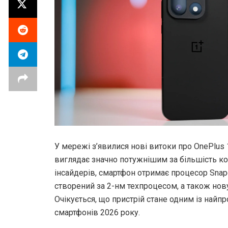
У мережі з’явилися нові витоки про OnePlus 
виглядає значно потужнішим за більшість ко
інсайдерів, смартфон отримає процесор Snapdr
створений за 2-нм техпроцесом, а також нов
Очікується, що пристрій стане одним із найп
смартфонів 2026 року.