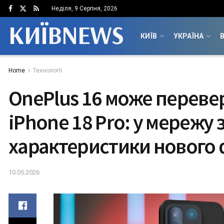
Неділя, 9 Серпня, 2026
КИЇВNEWS
КИЇВ
УКРАЇНА
В
Home
Технології
OnePlus 16 може перев
iPhone 18 Pro: у мережу 
характеристики нового
10.05.2026