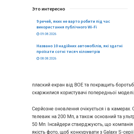
Это интересно
9 речей, яких не варто робити під час
використання публічного Wi-Fi
09.08.2026
Названо 10 надійних автомобілів, які здатні
проїхати сотні тисяч кілометрів
08.08.2026
плаский екран від BOE та покращить боротьбу
скаржилися користувачі попередньої моделі
Серйозне оновлення очікується і в камерах.
телевик на 200 Мп, а також основний та уль
50 Мп. Інсайдери стверджують, що компанія
якість фото, щоб конкурувати з Galaxy S-серії 