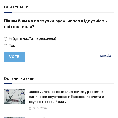
ОПИТУВАННЯ
Пішли б ви на поступки русні через відсутність
світла/тепла?
Ні (ідіть нах*й, переживем)
Так
Results
Останні новини
Экономическое похмелье: почему россияне
панически опустошают банковские счета и
скупают старый хлам
09.08.2026