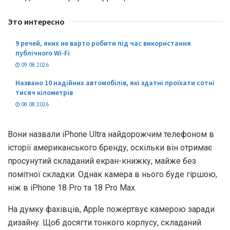
Это интересно
9 речей, яких не варто робити під час використання
публічного Wi-Fi
09.08.2026
Названо 10 надійних автомобілів, які здатні проїхати сотні
тисяч кілометрів
08.08.2026
Вони назвали iPhone Ultra найдорожчим телефоном в
історії американського бренду, оскільки він отримає
просунутий складаний екран-книжку, майже без
помітної складки. Однак камера в нього буде гіршою,
ніж в iPhone 18 Pro та 18 Pro Max.
На думку фахівців, Apple пожертвує камерою заради
дизайну. Щоб досягти тонкого корпусу, складаний