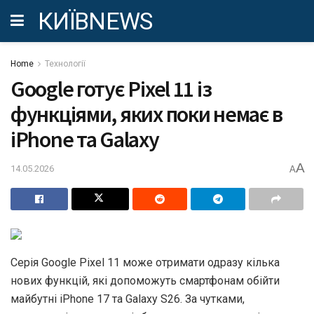
КИЇВNEWS
Home
Технології
Google готує Pixel 11 із
функціями, яких поки немає в
iPhone та Galaxy
A
14.05.2026
A
Серія Google Pixel 11 може отримати одразу кілька
нових функцій, які допоможуть смартфонам обійти
майбутні iPhone 17 та Galaxy S26. За чутками,