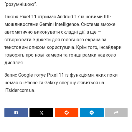
“розумнішою”.
Також Pixel 11 отримає Android 17 із новими ШI-
можливостями Gemini Intelligence. Система зможе
автоматично виконувати складні дії, а ще —
створювати віджети для головного екрана за
текстовим описом користувача. Крім того, інсайдери
говорять про нові камери та тонші рамки навколо
дисплея.
Запис Google готує Pixel 11 із функціями, яких поки
немає в iPhone та Galaxy спершу з'явиться на
ITsider.com.ua.