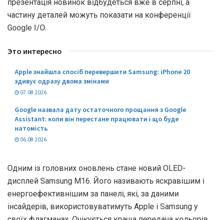
презентація новинок відбудеться вже в серпні, а
частину деталей можуть показати на конференції
Google I/O.
Это интересно
Apple знайшла спосіб перевершити Samsung: iPhone 20
здивує одразу двома змінами
07.08.2026
Google назвала дату остаточного прощання з Google
Assistant: коли він перестане працювати і що буде
натомість
06.08.2026
Одним із головних оновлень стане новий OLED-
дисплей Samsung M16. Його називають яскравішим і
енергоефективнішим за панелі, які, за даними
інсайдерів, використовуватимуть Apple і Samsung у
своїх флагманах. Очікується краща передача кольорів