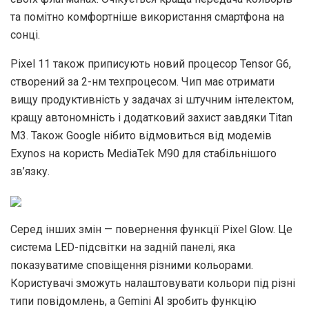
та помітно комфортніше використання смартфона на
сонці.
Pixel 11 також приписують новий процесор Tensor G6,
створений за 2-нм техпроцесом. Чип має отримати
вищу продуктивність у задачах зі штучним інтелектом,
кращу автономність і додатковий захист завдяки Titan
M3. Також Google нібито відмовиться від модемів
Exynos на користь MediaTek M90 для стабільнішого
зв’язку.
Серед інших змін — повернення функції Pixel Glow. Це
система LED-підсвітки на задній панелі, яка
показуватиме сповіщення різними кольорами.
Користувачі зможуть налаштовувати кольори під різні
типи повідомлень, а Gemini AI зробить функцію