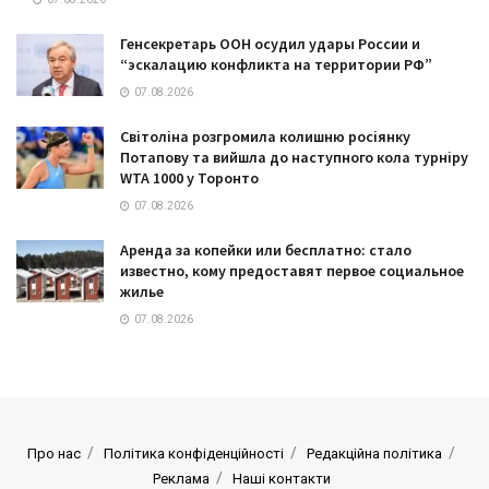
Генсекретарь ООН осудил удары России и
“эскалацию конфликта на территории РФ”
07.08.2026
Світоліна розгромила колишню росіянку
Потапову та вийшла до наступного кола турніру
WTA 1000 у Торонто
07.08.2026
Аренда за копейки или бесплатно: стало
известно, кому предоставят первое социальное
жилье
07.08.2026
Про нас
Політика конфіденційності
Редакційна політика
Реклама
Наші контакти