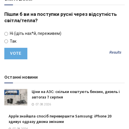
Пішли б ви на поступки русні через відсутність
світла/тепла?
Ні (ідіть нах*й, переживем)
Так
Results
Останні новини
Ціни на АЗС: скільки коштують бензин, дизель і
автогаз 7 серпня
07.08.2026
Apple знайшла спосіб перевершити Samsung: iPhone 20
здивує одразу двома змінами
07.08.2026