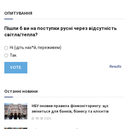
ОПИТУВАННЯ
Пішли б ви на поступки русні через відсутність
світла/тепла?
Ні (ідіть нах*й, переживем)
Так
Results
Останні новини
НБУ оновив правила фінмоніторингу: що
зміниться для банків, бізнесу та клієнтів
08.08.2026