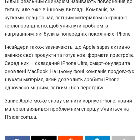
Більш реальним сценарієм називають повернення до
титану, але вже в іншому вигляді. Компанія, за
чутками, працює над легшим матеріалом із кращою
теплопровідністю, щоб уникнути проблем із
нагріванням, які були в попередніх поколіннях iPhone.
Інсайдери також зазначають, що Apple зараз активно
змінює свої продукти та готує нові формати пристроїв.
Серед них — складаний iPhone Ultra, смарт-окуляри та
оновлені MacBook. На цьому фоні компанія продовжує
шукати матеріал, який дозволить зробити iPhone
одночасно міцним, легким і без перегріву.
Запис Apple може знову змінити корпус iPhone: новий
матеріал виявився проблемним спершу з'явиться на
ITsider.com.ua.