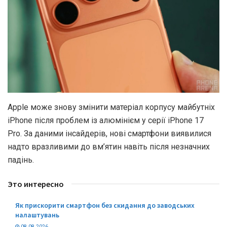
Apple може знову змінити матеріал корпусу майбутніх
iPhone після проблем із алюмінієм у серії iPhone 17
Pro. За даними інсайдерів, нові смартфони виявилися
надто вразливими до вм’ятин навіть після незначних
падінь.
Это интересно
Як прискорити смартфон без скидання до заводських
налаштувань
08.08.2026