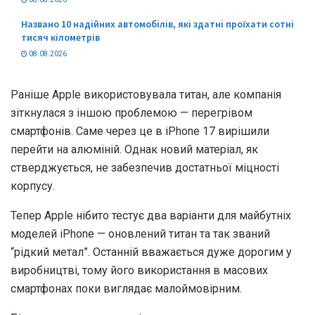
Названо 10 надійних автомобілів, які здатні проїхати сотні
тисяч кілометрів
08.08.2026
Раніше Apple використовувала титан, але компанія
зіткнулася з іншою проблемою — перегрівом
смартфонів. Саме через це в iPhone 17 вирішили
перейти на алюміній. Однак новий матеріал, як
стверджується, не забезпечив достатньої міцності
корпусу.
Тепер Apple нібито тестує два варіанти для майбутніх
моделей iPhone — оновлений титан та так званий
“рідкий метал”. Останній вважається дуже дорогим у
виробництві, тому його використання в масових
смартфонах поки виглядає малоймовірним.