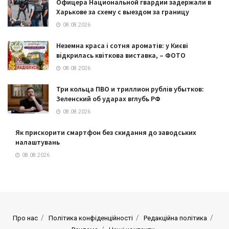
Офицера Национальной гвардии задержали в
Харькове за схему с выездом за границу
08.08.2026
Неземна краса і сотня ароматів: у Києві
відкрилась квіткова виставка, – ФОТО
08.08.2026
Три кольца ПВО и триллион рублів убытков:
Зеленский об ударах вглубь РФ
08.08.2026
Як прискорити смартфон без скидання до заводських
налаштувань
08.08.2026
Про нас
Політика конфіденційності
Редакційна політика