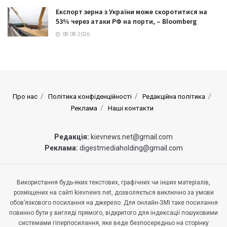
Експорт зерна з України може скоротитися на
53% через атаки РФ на порти, – Bloomberg
08.08.2026
Про нас
Політика конфіденційності
Редакційна політика
Реклама
Наші контакти
Редакція:
kievnews.net@gmail.com
Реклама:
digestmediaholding@gmail.com
Використання будь-яких текстових, графічних чи інших матеріалів,
розміщених на сайті kievnews.net, дозволяється виключно за умови
обов’язкового посилання на джерело. Для онлайн-ЗМІ таке посилання
повинно бути у вигляді прямого, відкритого для індексації пошуковими
системами гіперпосилання, яке веде безпосередньо на сторінку