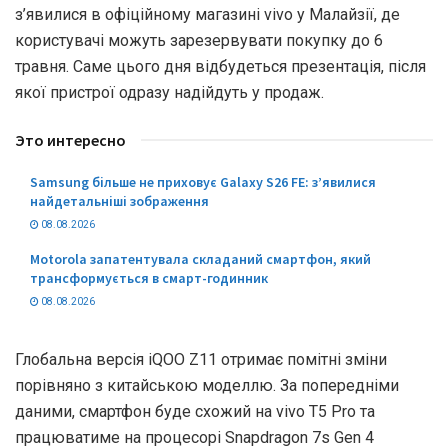
з’явилися в офіційному магазині vivo у Малайзії, де
користувачі можуть зарезервувати покупку до 6
травня. Саме цього дня відбудеться презентація, після
якої пристрої одразу надійдуть у продаж.
Это интересно
Samsung більше не приховує Galaxy S26 FE: з’явилися
найдетальніші зображення
08.08.2026
Motorola запатентувала складаний смартфон, який
трансформується в смарт-годинник
08.08.2026
Глобальна версія iQOO Z11 отримає помітні зміни
порівняно з китайською моделлю. За попередніми
даними, смартфон буде схожий на vivo T5 Pro та
працюватиме на процесорі Snapdragon 7s Gen 4