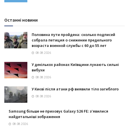
Останні новини
Половина пути пройдена: сколько подписей
собрала петиция о снижении предельного
возраста военной службы с 60 до 55 лет
08.08.2026
У декількох районах Київщини лунають сильні
вибухи
08.08.2026
У Києві після атаки рф виявили тіло загиблого
08.08.2026
Samsung більше не приховує Galaxy S26 FE: з’явилися
найдетальніші зображення
08.08.2026