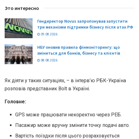
Это интересно
Гендиректор Novus запропонував запустити
три механізми підтримки бізнесу після атак РФ
09.08.2026
НБУ оновив правила фінмоніторингу: що
зміниться для банків, бізнесу та клієнтів
08.08.2026
Як діяти у таких ситуаціях, – в інтерв’ю РБК-Україна
розповів представник Bolt в Україні.
Головне:
GPS може працювати некоректно через РЕБ.
Пасажир може вручну змінити точку подачі авто.
Вартість поїздки після цього розраховується