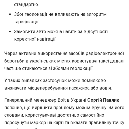
стандартно.
Збої геолокації не впливають на алгоритм
тарифікації.
Замовити авто можна навіть за відсутності
коректної навігації.
Через активне використання засобів радіоелектронної
боротьби в українських містах користувачі таксі дедалі
частіше стикаються зі збоями геолокації.
У таких випадках застосунок може помилково
визначати місцеперебування пасажира або водія.
Генеральний менеджер Bolt в Україні
Сергій Павлик
пояснив, що вирішити проблему можна вручну. За його
словами, користувачеві достатньо самостійно
пересунути маркер на карті та вказати правильну точку