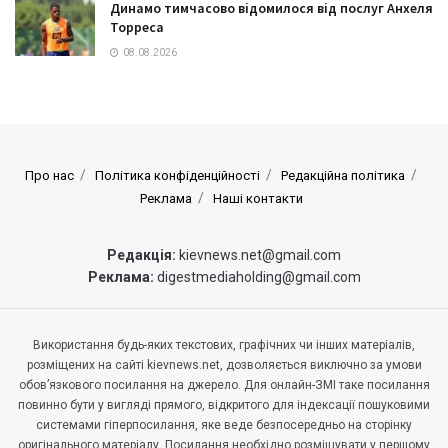
Динамо тимчасово відомилося від послуг Анхеля
Торреса
08.08.2026
Про нас
Політика конфіденційності
Редакційна політика
Реклама
Наші контакти
Редакція:
kievnews.net@gmail.com
Реклама:
digestmediaholding@gmail.com
Використання будь-яких текстових, графічних чи інших матеріалів,
розміщених на сайті kievnews.net, дозволяється виключно за умови
обов’язкового посилання на джерело. Для онлайн-ЗМІ таке посилання
повинно бути у вигляді прямого, відкритого для індексації пошуковими
системами гіперпосилання, яке веде безпосередньо на сторінку
оригінального матеріалу. Посилання необхідно розміщувати у першому