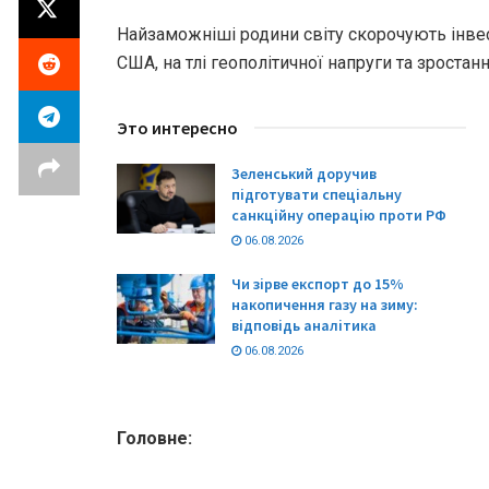
Найзаможніші родини світу скорочують інвест
США, на тлі геополітичної напруги та зроста
Это интересно
Зеленський доручив
підготувати спеціальну
санкційну операцію проти РФ
06.08.2026
Чи зірве експорт до 15%
накопичення газу на зиму:
відповідь аналітика
06.08.2026
Головне: