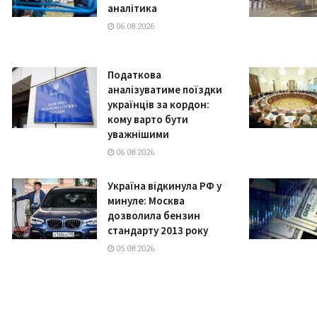
аналітика
06.08.2026
Податкова
аналізуватиме поїздки
українців за кордон:
кому варто бути
уважнішими
06.08.2026
Україна відкинула РФ у
минуле: Москва
дозволила бензин
стандарту 2013 року
05.08.2026