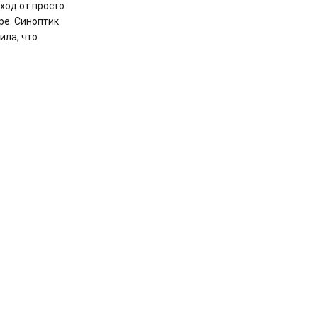
ход от просто
ре. Синоптик
ила, что