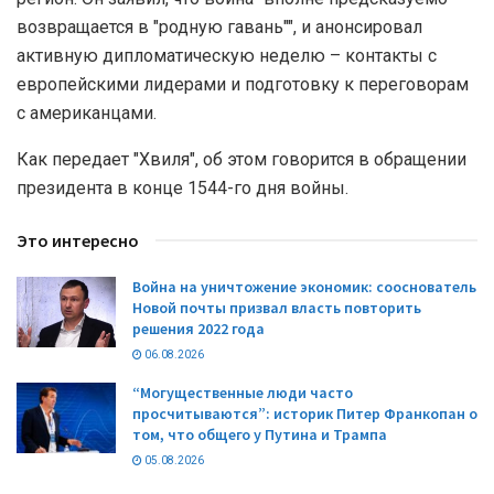
возвращается в "родную гавань"", и анонсировал
активную дипломатическую неделю – контакты с
европейскими лидерами и подготовку к переговорам
с американцами.
Как передает "Хвиля", об этом говорится в обращении
президента в конце 1544-го дня войны.
Это интересно
Война на уничтожение экономик: сооснователь
Новой почты призвал власть повторить
решения 2022 года
06.08.2026
“Могущественные люди часто
просчитываются”: историк Питер Франкопан о
том, что общего у Путина и Трампа
05.08.2026