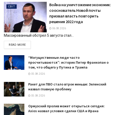
Война на уничтожение экономик:
СВІТ
сооснователь Новой почты
призвал власть повторить
решения 2022 года
06.08.2026
Массированный обстрел 5 августа стал...
DETAILS
READ MORE
“Могущественные люди часто
просчитываются”: историк Питер Франкопан о
том, что общего у Путина и Трампа
05.08.2026
Ракет для ПВО стало втрое меньше: Зеленский
назвал главную проблему
05.08.2026
Ормузский пролив может открыться сегодня:
Axios назвал условия сделки США и Ирана