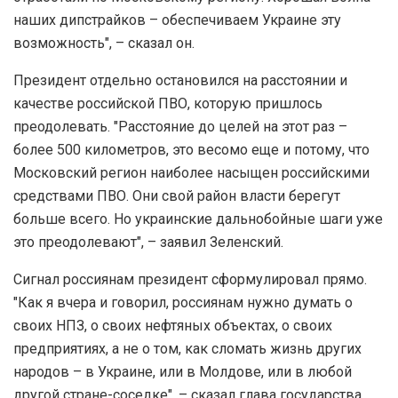
наших дипстрайков – обеспечиваем Украине эту
возможность", – сказал он.
Президент отдельно остановился на расстоянии и
качестве российской ПВО, которую пришлось
преодолевать. "Расстояние до целей на этот раз –
более 500 километров, это весомо еще и потому, что
Московский регион наиболее насыщен российскими
средствами ПВО. Они свой район власти берегут
больше всего. Но украинские дальнобойные шаги уже
это преодолевают", – заявил Зеленский.
Сигнал россиянам президент сформулировал прямо.
"Как я вчера и говорил, россиянам нужно думать о
своих НПЗ, о своих нефтяных объектах, о своих
предприятиях, а не о том, как сломать жизнь других
народов – в Украине, или в Молдове, или в любой
другой стране-соседке", – сказал глава государства.