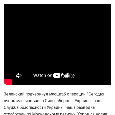
Зеленский подчеркнул масштаб операции. "Сегодня
очень массированно Силы обороны Украины, наша
Служба безопасности Украины, наша разведка
отработали по Московскому региону. Хорошая волна