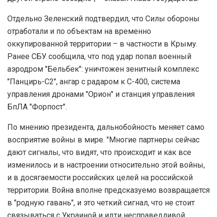
Отдельно Зеленский подтвердил, что Силы обороны
отработали и по объектам на временно
оккупированной территории – в частности в Крыму.
Ранее СБУ сообщила, что под удар попал военный
аэродром "Бельбек": уничтожен зенитный комплекс
"Панцирь-С2", ангар с радаром к С-400, система
управления дронами "Орион" и станция управления
БпЛА "Форпост".
По мнению президента, дальнобойность меняет само
восприятие войны в мире. "Многие партнеры сейчас
дают сигналы, что видят, что происходит и как все
изменилось и в настроении относительно этой войны,
и в досягаемости российских целей на российской
территории. Война вполне предсказуемо возвращается
в "родную гавань", и это четкий сигнал, что не стоит
связываться с Украиной и идти несправедливой