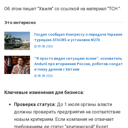
Об этом пишет "Хвиля" со ссылкой на материал "ТСН ".
Это интересно
Госдеп сообщил Конгрессу о передаче Украине
турецких ATACMS и установок M270
09.08.2026
“Я просто видел ситуацию яснее”: основатель
Anduril про вторжение России, роботов-солдат
и гонку дронов с Китаем
08.08.2026
Ключевые изменения для бизнеса:
Проверка статуса:
До 1 июля органы власти
должны проверить предприятия на соответствие
новым критериям. Если компания не отвечает
требованиям, ее статус "критической" будет