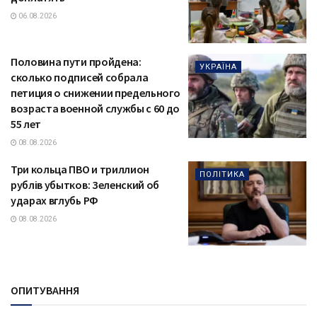
06.08.2026
Половина пути пройдена:
УКРАЇНА
сколько подписей собрала
петиция о снижении предельного
возраста военной службы с 60 до
55 лет
08.08.2026
Три кольца ПВО и триллион
ПОЛІТИКА
рублів убытков: Зеленский об
ударах вглубь РФ
08.08.2026
ОПИТУВАННЯ