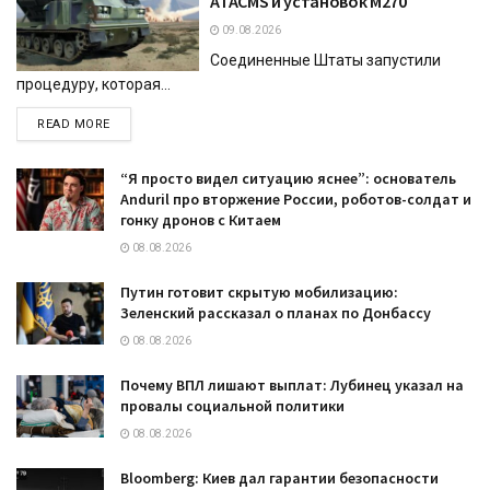
ATACMS и установок M270
09.08.2026
Соединенные Штаты запустили
процедуру, которая...
DETAILS
READ MORE
“Я просто видел ситуацию яснее”: основатель
Anduril про вторжение России, роботов-солдат и
гонку дронов с Китаем
08.08.2026
Путин готовит скрытую мобилизацию:
Зеленский рассказал о планах по Донбассу
08.08.2026
Почему ВПЛ лишают выплат: Лубинец указал на
провалы социальной политики
08.08.2026
Bloomberg: Киев дал гарантии безопасности