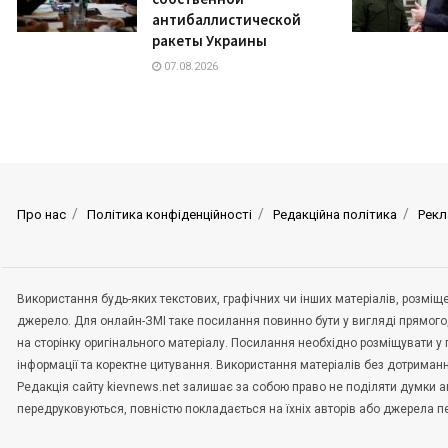
антибаллистической
ракеты Украины
07.08.2026
Про нас
Політика конфіденційності
Редакційна політика
Рекл
Використання будь-яких текстових, графічних чи інших матеріалів, розмі
джерело. Для онлайн-ЗМІ таке посилання повинно бути у вигляді прямого
на сторінку оригінального матеріалу. Посилання необхідно розміщувати у
інформації та коректне цитування. Використання матеріалів без дотриман
Редакція сайту kievnews.net залишає за собою право не поділяти думки авт
передруковуються, повністю покладається на їхніх авторів або джерела 