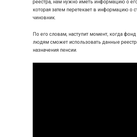
реестра, нам нужно иметь информацию о ег
которая затем перетекает в информацию о с
чиновник.
По его словам, наступит момент, когда фонд
людям сможет использовать данные реестр
назначения пенсии.