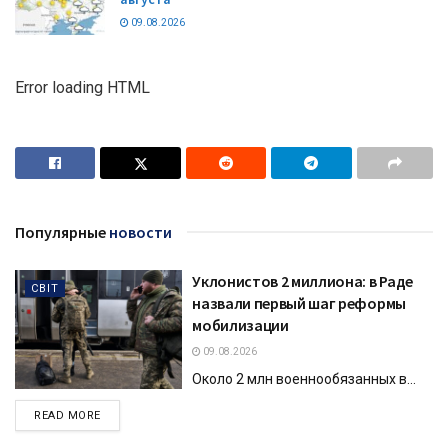
09.08.2026
Error loading HTML
Популярные
новости
Уклонистов 2 миллиона: в Раде
СВІТ
назвали первый шаг реформы
мобилизации
09.08.2026
Около 2 млн военнообязанных в...
DETAILS
READ MORE