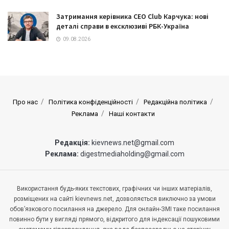
Затримання керівника CEO Club Карчука: нові
деталі справи в ексклюзиві РБК-Україна
09.08.2026
Про нас
Політика конфіденційності
Редакційна політика
Реклама
Наші контакти
Редакція:
kievnews.net@gmail.com
Реклама:
digestmediaholding@gmail.com
Використання будь-яких текстових, графічних чи інших матеріалів,
розміщених на сайті kievnews.net, дозволяється виключно за умови
обов’язкового посилання на джерело. Для онлайн-ЗМІ таке посилання
повинно бути у вигляді прямого, відкритого для індексації пошуковими