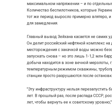
максимальном напряжении – и по отдельным
Количество беспилотников, которые Украин
тот же период выросло примерно впятеро, и
для замедления.
Главный вывод Зейхана касается не самих уд
Он делит российский нефтяной комплекс на
месторождения с закачкой воды можно безо
запускать снова – но это лишь 1-1,2 млн бар
добыча находится в зоне вечной мерзлоты, г
температурным режимом скважины, трубоп
станции просто разрушаются после остановк
"Эту инфраструктуру нельзя перезапустить б
лет. В прошлый раз, после распада СССР, ро
лет, чтобы вернуть ее к советскому уровню,"