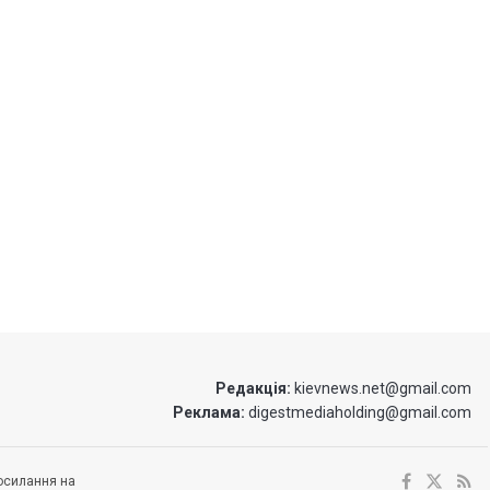
Редакція:
kievnews.net@gmail.com
Реклама:
digestmediaholding@gmail.com
посилання на