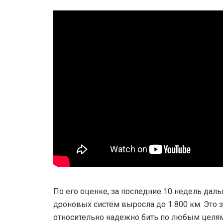
По его оценке, за последние 10 недель даль
дроновых систем выросла до 1 800 км. Это з
относительно надежно бить по любым целям к