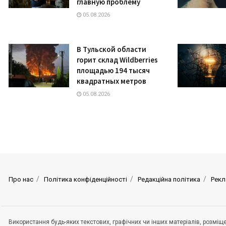
главную проблему
05.08.2026
В Тульской области
горит склад Wildberries
площадью 194 тысяч
квадратных метров
05.08.2026
Про нас
Політика конфіденційності
Редакційна політика
Рекл
Використання будь-яких текстових, графічних чи інших матеріалів, розмі