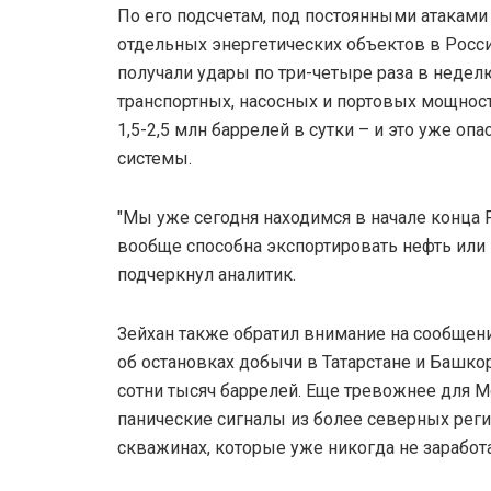
По его подсчетам, под постоянными атаками
отдельных энергетических объектов в Росси
получали удары по три-четыре раза в недел
транспортных, насосных и портовых мощност
1,5-2,5 млн баррелей в сутки – и это уже оп
системы.
"Мы уже сегодня находимся в начале конца Р
вообще способна экспортировать нефть или 
подчеркнул аналитик.
Зейхан также обратил внимание на сообщен
об остановках добычи в Татарстане и Башко
сотни тысяч баррелей. Еще тревожнее для М
панические сигналы из более северных реги
скважинах, которые уже никогда не заработ