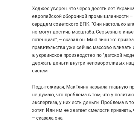
Ходжес уверен, что через десять лет Украин
европейской оборонной промышленности – т
сердцем советского ВПК. "Они настолько впе
не могут достичь масштаба. Серьезные инве
потенциал", – сказал он. МакГлинн же призв
правительства уже сейчас массово вливать
в украинское производство по "датской моде
держать деньги внутри неповоротливых на
систем.
Подытоживая, МакГлинн назвала главную при
не думаю, что проблема в том, что у политик
экспертиза, у них есть деньги. Проблема в то
хотят. Или им не хватает смелости признать,
– сказала она.