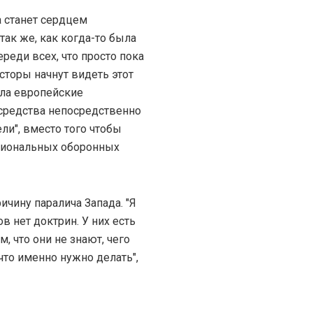
а станет сердцем
ак же, как когда-то была
реди всех, что просто пока
сторы начнут видеть этот
ала европейские
 средства непосредственно
ли", вместо того чтобы
циональных оборонных
чину паралича Запада. "Я
ов нет доктрин. У них есть
м, что они не знают, чего
 что именно нужно делать",