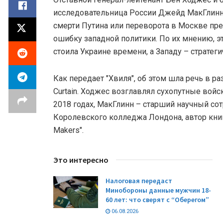
исследовательница России Джейд МакГлинн 
смерти Путина или переворота в Москве пр
ошибку западной политики. По их мнению, эт
стоила Украине времени, а Западу – стратег
Как передает "Хвиля", об этом шла речь в раз
Curtain. Ходжес возглавлял сухопутные войс
2018 годах, МакГлинн – старший научный сот
Королевского колледжа Лондона, автор книг 
Makers".
Это интересно
Налоговая передаст
Минобороны данные мужчин 18-
60 лет: что сверят с “Оберегом”
06.08.2026