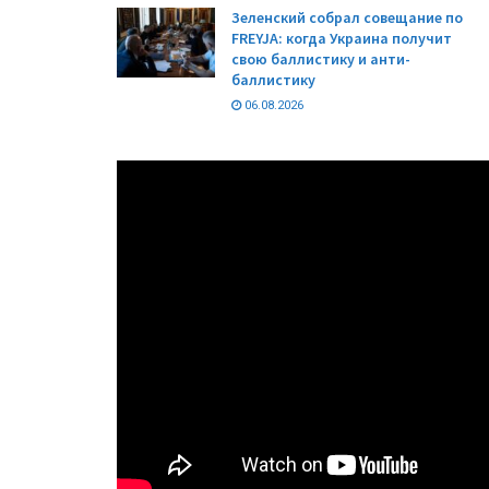
Зеленский собрал совещание по
FREYJA: когда Украина получит
свою баллистику и анти-
баллистику
06.08.2026