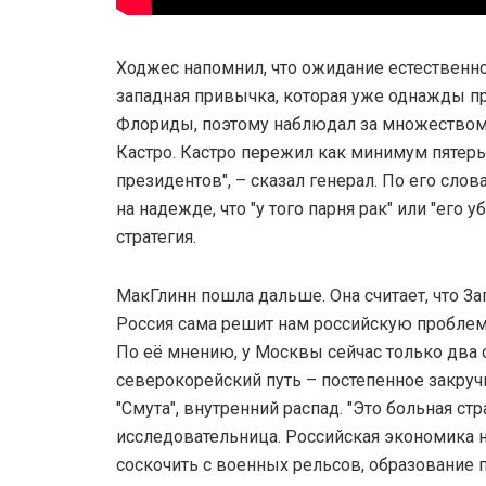
Ходжес напомнил, что ожидание естественно
западная привычка, которая уже однажды пр
Флориды, поэтому наблюдал за множеством
Кастро. Кастро пережил как минимум пятер
президентов", – сказал генерал. По его слова
на надежде, что "у того парня рак" или "его у
стратегия.
МакГлинн пошла дальше. Она считает, что За
Россия сама решит нам российскую проблему"
По её мнению, у Москвы сейчас только два 
северокорейский путь – постепенное закруч
"Смута", внутренний распад. "Это больная стр
исследовательница. Российская экономика 
соскочить с военных рельсов, образование 