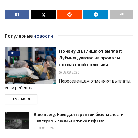
Популярные
новости
Почему ВПЛ лишают выплат:
СВІТ
Лубинец указал на провалы
социальной политики
08.08.2026
Переселенцам отменяют выплаты,
если ребенок...
DETAILS
READ MORE
Bloomberg: Киев дал гарантии безопасности
танкерам с казахстанской нефтью
08.08.2026