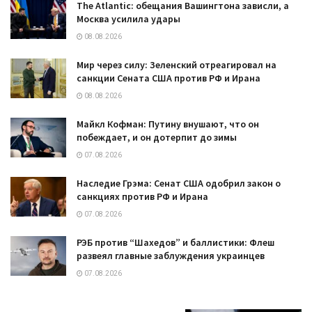
The Atlantic: обещания Вашингтона зависли, а
Москва усилила удары
08.08.2026
Мир через силу: Зеленский отреагировал на
санкции Сената США против РФ и Ирана
08.08.2026
Майкл Кофман: Путину внушают, что он
побеждает, и он дотерпит до зимы
07.08.2026
Наследие Грэма: Сенат США одобрил закон о
санкциях против РФ и Ирана
07.08.2026
РЭБ против “Шахедов” и баллистики: Флеш
развеял главные заблуждения украинцев
07.08.2026