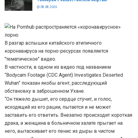
08.08.2026
В разгар вспышки китайского атипичного
коронавируса на порно-ресурсах появляется
"тематическое" видео.
В частности, в одном из видео под названием
“Bodycam Footage (CDC Agent) Investigates Deserted
Wuhan” показан якобы агент, расследующий
обстановку в заброшенном Ухане.
“Он тяжело дышит, его сердце стучит, и голос,
исходящий из его рации, пытается и не может
заставить его ответить. Внезапно происходит короткая
драка, и женщина в больничном халате прыгает на
него, вытаскивает его пенис из дыры в чистом