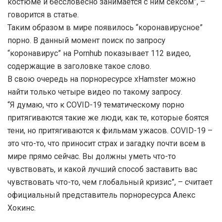
костюме и бессловесно занимается с ним сексом”, –
говорится в статье.
Таким образом в мире появилось “коронавирусное”
порно. В данный момент поиск по запросу
“коронавирус” на Pornhub показывает 112 видео,
содержащие в заголовке такое слово.
В свою очередь на порноресурсе xHamster можно
найти только четыре видео по такому запросу.
“Я думаю, что к COVID-19 тематическому порно
притягиваются такие же люди, как те, которые боятся
тени, но притягиваются к фильмам ужасов. COVID-19 –
это что-то, что приносит страх и загадку почти всем в
мире прямо сейчас. Вы должны уметь что-то
чувствовать, и какой лучший способ заставить вас
чувствовать что-то, чем глобальный кризис”, – считает
официальный представитель порноресурса Алекс
Хокинс.