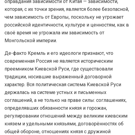
оправдания зависимости от Китая — зависимости,
которая, с их точки зрения, является более безопасной,
чем зависимость от Европы, поскольку не угрожает
российской идентичности, культуре и ценностям, как в
своё время не угрожала им зависимость от
Монгольской империи.
Де-факто Кремль и его идеологи признают, что
современная Россия не является историческим
преемником Киевской Руси, где существовали
традиции, носившие выраженный договорной
характер. Вся политическая система Киевской Руси
держалась на системе устных и письменных
соглашений, а не только на праве силы: соглашениях,
определявших обязанности князя и горожан,
регулировании отношений между великим киевским
князем и удельными князьями, договорённостях об
общей обороне, отношениях князя с дружиной