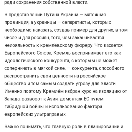
ради сохранения собственной власти.
В представлении Путина Украина — мятежная
провинция, а украинцы — сепаратисты, которых
необходимо наказать, создав пример для других, в том
числе и для россиян, того, чем заканчивается
нелояльность к кремлёвскому фюреру. Что касается
Европейского Союза, Кремль воспринимает его как
идеологического конкурента, с которым не может
соперничать в мягкой силе, — конкурента, способного
распространить свои ценности на российское
общество и тем самым создать угрозу для власти.
Именно поэтому Кремлём избран курс на изоляцию от
Запада, разворот к Азии, демонтаж ЕС путём
гибридной войны и использование фактора
европейских ультраправых.
Важно понимать, что главную роль в планировании и