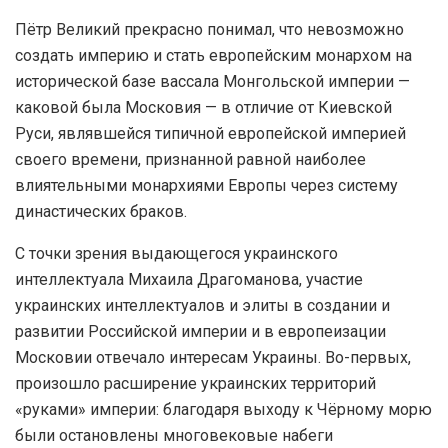
Пётр Великий прекрасно понимал, что невозможно
создать империю и стать европейским монархом на
исторической базе вассала Монгольской империи —
каковой была Московия — в отличие от Киевской
Руси, являвшейся типичной европейской империей
своего времени, признанной равной наиболее
влиятельными монархиями Европы через систему
династических браков.
С точки зрения выдающегося украинского
интеллектуала Михаила Драгоманова, участие
украинских интеллектуалов и элиты в создании и
развитии Российской империи и в европеизации
Московии отвечало интересам Украины. Во-первых,
произошло расширение украинских территорий
«руками» империи: благодаря выходу к Чёрному морю
были остановлены многовековые набеги