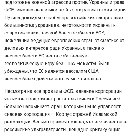
подготовке военной агрессии против Украины играла
ФСБ: именно аналитики этой корпорации готовили для
Путина доклады о якобы пророссийских настроениях
большинства украинцев, неготовности Украины к
сопротивлению, низкой боеспособности ВСУ,
нежелании ведущих европейских стран отказаться от
деловых интересов ради Украины, а также о
неспособности ЕС вести собственную
геополитическую игру без США. Чекисты были
убеждены, что ЕС является вассалом США,
неспособным действовать самостоятельно.
Несмотря на все провалы ФСБ, влияние корпорации
чекистов продолжает расти. Фактически Россия всё
больше напоминает Иран, которым ныне управляет
силовая корпорация — Корпус стражей Исламской
революции. Весьма примечательно, что все известные
российские ультрапатриоты, нещадно критикующие