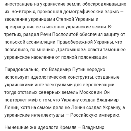
иностранцев на украинские земли, обескровливавшие
их. Во-вторых, произошёл демографический взрыв —
заселение украинцами Степной Украины и
превращение её в исконно украинские земли. В-
третьих, раздел Речи Посполитой обеспечил защиту от
польской ассимиляции Правобережной Украины, что
позволило, по мнению Драгоманова, спасти тамошнее
украинское население от полной полонизации.
Парадоксально, что Владимир Путин нередко
использует идеологические конструкты, созданные
украинскими интеллектуалами для европеизации
тогда отсталых северных земель Московии. Он
повторяет миф о том, что Украину создал Владимир
Ленин, хотя на самом деле не Ленин создал Украину, а
украинские интеллектуалы — Российскую империю.
Нынешние же идеологи Кремля — Владимир