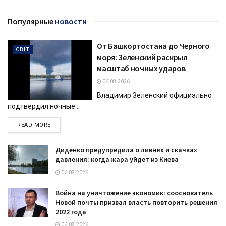
Популярные
новости
От Башкортостана до Черного
СВІТ
моря: Зеленский раскрыл
масштаб ночных ударов
06.08.2026
Владимир Зеленский официально
подтвердил ночные...
DETAILS
READ MORE
Диденко предупредила о ливнях и скачках
давления: когда жара уйдет из Киева
06.08.2026
Война на уничтожение экономик: сооснователь
Новой почты призвал власть повторить решения
2022 года
06.08.2026