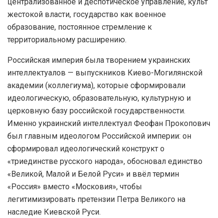
централизованное и деспотическое управление, культ
жестокой власти, государство как военное
образование, постоянное стремление к
территориальному расширению.
Российская империя была творением украинских
интеллектуалов — выпускников Киево-Могилянской
академии (коллегиума), которые сформировали
идеологическую, образовательную, культурную и
церковную базу российской государственности.
Именно украинский интеллектуал Феофан Прокопович
был главным идеологом Российской империи: он
сформировал идеологический конструкт о
«триединстве русского народа», обосновал единство
«Великой, Малой и Белой Руси» и ввёл термин
«Россия» вместо «Московия», чтобы
легитимизировать претензии Петра Великого на
наследие Киевской Руси.