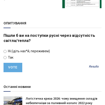
ОПИТУВАННЯ
Пішли б ви на поступки русні через відсутність
світла/тепла?
Ні (ідіть нах*й, переживем)
Так
Results
Останні новини
Логістична криза 2026: чому знищення складів
небезпечніше за паливний колапс 2022 року