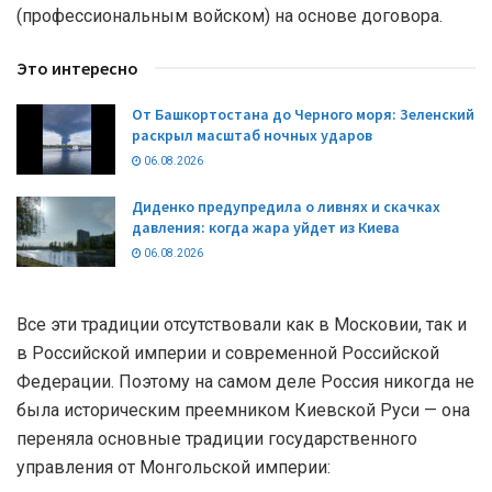
(профессиональным войском) на основе договора.
Это интересно
От Башкортостана до Черного моря: Зеленский
раскрыл масштаб ночных ударов
06.08.2026
Диденко предупредила о ливнях и скачках
давления: когда жара уйдет из Киева
06.08.2026
Все эти традиции отсутствовали как в Московии, так и
в Российской империи и современной Российской
Федерации. Поэтому на самом деле Россия никогда не
была историческим преемником Киевской Руси — она
переняла основные традиции государственного
управления от Монгольской империи: