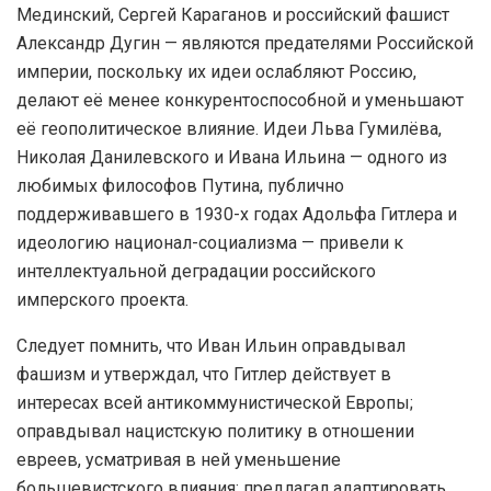
Мединский, Сергей Караганов и российский фашист
Александр Дугин — являются предателями Российской
империи, поскольку их идеи ослабляют Россию,
делают её менее конкурентоспособной и уменьшают
её геополитическое влияние. Идеи Льва Гумилёва,
Николая Данилевского и Ивана Ильина — одного из
любимых философов Путина, публично
поддерживавшего в 1930-х годах Адольфа Гитлера и
идеологию национал-социализма — привели к
интеллектуальной деградации российского
имперского проекта.
Следует помнить, что Иван Ильин оправдывал
фашизм и утверждал, что Гитлер действует в
интересах всей антикоммунистической Европы;
оправдывал нацистскую политику в отношении
евреев, усматривая в ней уменьшение
большевистского влияния; предлагал адаптировать