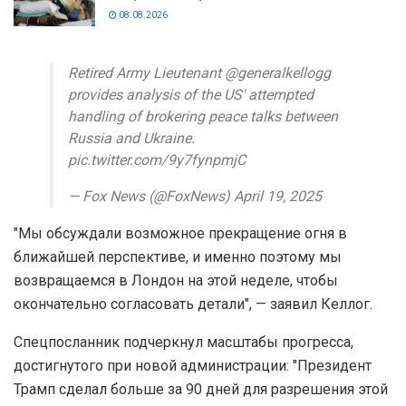
08.08.2026
Retired Army Lieutenant @generalkellogg
provides analysis of the US' attempted
handling of brokering peace talks between
Russia and Ukraine.
pic.twitter.com/9y7fynpmjC
— Fox News (@FoxNews) April 19, 2025
"Мы обсуждали возможное прекращение огня в
ближайшей перспективе, и именно поэтому мы
возвращаемся в Лондон на этой неделе, чтобы
окончательно согласовать детали", — заявил Келлог.
Спецпосланник подчеркнул масштабы прогресса,
достигнутого при новой администрации: "Президент
Трамп сделал больше за 90 дней для разрешения этой