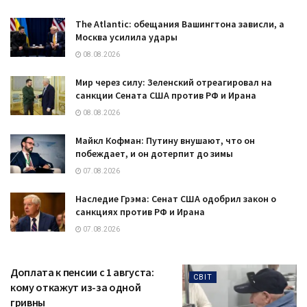
The Atlantic: обещания Вашингтона зависли, а
Москва усилила удары
08.08.2026
Мир через силу: Зеленский отреагировал на
санкции Сената США против РФ и Ирана
08.08.2026
Майкл Кофман: Путину внушают, что он
побеждает, и он дотерпит до зимы
07.08.2026
Наследие Грэма: Сенат США одобрил закон о
санкциях против РФ и Ирана
07.08.2026
Доплата к пенсии с 1 августа:
СВІТ
кому откажут из-за одной
гривны