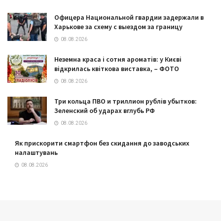
Офицера Национальной гвардии задержали в
Харькове за схему с выездом за границу
08.08.2026
Неземна краса і сотня ароматів: у Києві
відкрилась квіткова виставка, – ФОТО
08.08.2026
Три кольца ПВО и триллион рублів убытков:
Зеленский об ударах вглубь РФ
08.08.2026
Як прискорити смартфон без скидання до заводських
налаштувань
08.08.2026