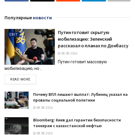
Популярные
новости
Путин готовит скрытую
СВІТ
мобилизацию: Зеленский
рассказал о планах по Донбассу
08.08.2026
Путин готовит массовую
мобилизацию, но...
DETAILS
READ MORE
Почему ВПЛ лишают выплат: Лубинец указал на
провалы социальной политики
08.08.2026
Bloomberg: Киев дал гарантии безопасности
танкерам с казахстанской нефтью
08.08.2026