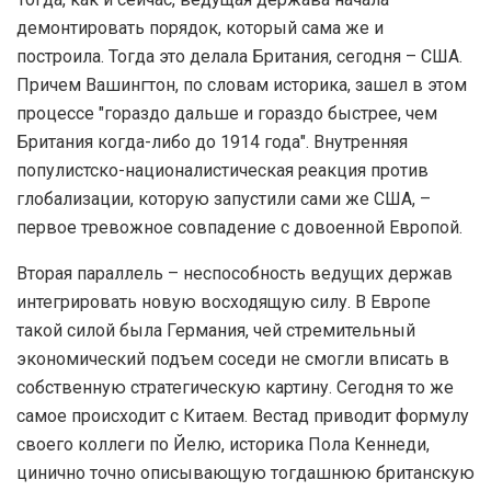
демонтировать порядок, который сама же и
построила. Тогда это делала Британия, сегодня – США.
Причем Вашингтон, по словам историка, зашел в этом
процессе "гораздо дальше и гораздо быстрее, чем
Британия когда-либо до 1914 года". Внутренняя
популистско-националистическая реакция против
глобализации, которую запустили сами же США, –
первое тревожное совпадение с довоенной Европой.
Вторая параллель – неспособность ведущих держав
интегрировать новую восходящую силу. В Европе
такой силой была Германия, чей стремительный
экономический подъем соседи не смогли вписать в
собственную стратегическую картину. Сегодня то же
самое происходит с Китаем. Вестад приводит формулу
своего коллеги по Йелю, историка Пола Кеннеди,
цинично точно описывающую тогдашнюю британскую