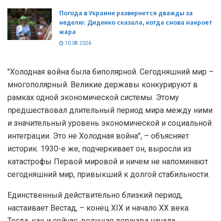
Погода в Украине развернется дважды за
неделю: Диденко сказала, когда снова накроет
жара
10.08.2026
"Холодная война была биполярной. Сегодняшний мир –
многополярный. Великие державы конкурируют в
рамках одной экономической системы. Этому
предшествовал длительный период мира между ними
и значительный уровень экономической и социальной
интеграции. Это не Холодная война", – объясняет
историк. 1930-е же, подчеркивает он, выросли из
катастрофы Первой мировой и ничем не напоминают
сегодняшний мир, привыкший к долгой стабильности.
Единственный действительно близкий период,
настаивает Вестад, – конец XIX и начало XX века.
Тогда, как и сейчас, ведущая держава начала