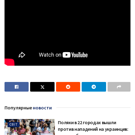
Популярные
новости
Поляки в 22 городах вышли
СВІТ
против нападений на украинцев: