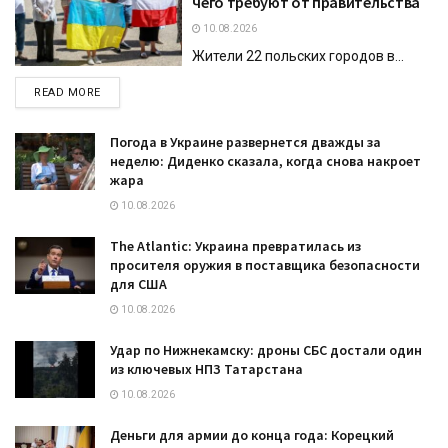
чего требуют от правительства
10.08.2026
Жители 22 польских городов в...
DETAILS
READ MORE
Погода в Украине развернется дважды за
неделю: Диденко сказала, когда снова накроет
жара
10.08.2026
The Atlantic: Украина превратилась из
просителя оружия в поставщика безопасности
для США
10.08.2026
Удар по Нижнекамску: дроны СБС достали один
из ключевых НПЗ Татарстана
10.08.2026
Деньги для армии до конца года: Корецкий