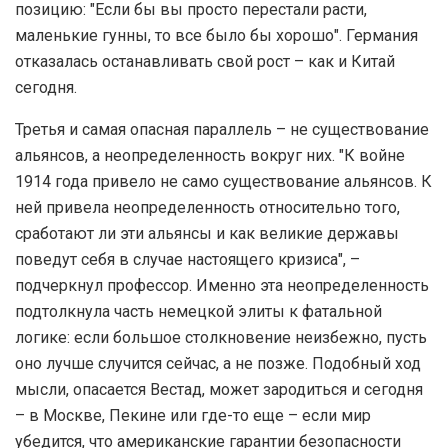
позицию: "Если бы вы просто перестали расти,
маленькие гунны, то все было бы хорошо". Германия
отказалась останавливать свой рост – как и Китай
сегодня.
Третья и самая опасная параллель – не существование
альянсов, а неопределенность вокруг них. "К войне
1914 года привело не само существование альянсов. К
ней привела неопределенность относительно того,
сработают ли эти альянсы и как великие державы
поведут себя в случае настоящего кризиса", –
подчеркнул профессор. Именно эта неопределенность
подтолкнула часть немецкой элиты к фатальной
логике: если большое столкновение неизбежно, пусть
оно лучше случится сейчас, а не позже. Подобный ход
мысли, опасается Вестад, может зародиться и сегодня
– в Москве, Пекине или где-то еще – если мир
убедится, что американские гарантии безопасности