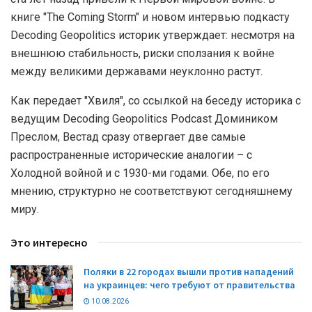
книге "The Coming Storm" и новом интервью подкасту
Decoding Geopolitics историк утверждает: несмотря на
внешнюю стабильность, риски сползания к войне
между великими державами неуклонно растут.
Как передает "Хвиля", со ссылкой на беседу историка с
ведущим Decoding Geopolitics Podcast Домиником
Преслом, Вестад сразу отвергает две самые
распространенные исторические аналогии – с
Холодной войной и с 1930-ми годами. Обе, по его
мнению, структурно не соответствуют сегодняшнему
миру.
Это интересно
Поляки в 22 городах вышли против нападений
на украинцев: чего требуют от правительства
10.08.2026