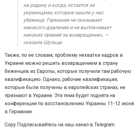
на родину и когда, остается за
украинцами, которые нашли у нас
убежище. Германия не оказывает
никакого давления и не выплачивает
никаких премий за возвращение», —
сказала Шульце.
Также, по ее словам, проблему нехватки кадров в
Украине можно решить возвращением в страну
беженцев из Европы, которые получили там рабочую
квалификацию. Однако, рабочие квалификации,
которые были получены в европейских странах, не
признают в Украине. Эта тема будет поднята на
конференции по восстановлению Украины 11-12 июня
в Германии.
Copy Подписывайтесь на наш канал в Telegram.