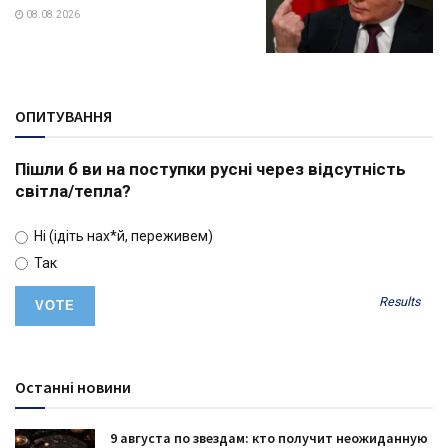
08.08.2026
ОПИТУВАННЯ
Пішли б ви на поступки русні через відсутність
світла/тепла?
Ні (ідіть нах*й, переживем)
Так
Results
Останні новини
9 августа по звездам: кто получит неожиданную