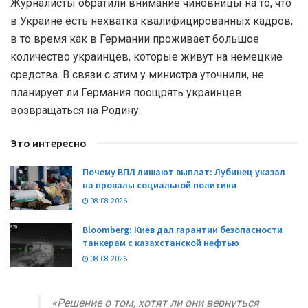
Журналисты обратили внимание чиновницы на то, что
в Украине есть нехватка квалифицированных кадров,
в то время как в Германии проживает большое
количество украинцев, которые живут на немецкие
средства. В связи с этим у министра уточнили, не
планирует ли Германия поощрять украинцев
возвращаться на Родину.
Это интересно
Почему ВПЛ лишают выплат: Лубинец указал
на провалы социальной политики
08.08.2026
Bloomberg: Киев дал гарантии безопасности
танкерам с казахстанской нефтью
08.08.2026
«Решение о том, хотят ли они вернуться