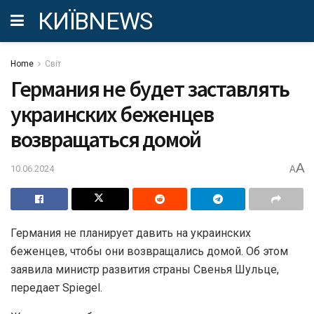
КИЇВNEWS
Home
Світ
Германия не будет заставлять
украинских беженцев
возвращаться домой
A
10.06.2024
A
Германия не планирует давить на украинских
беженцев, чтобы они возвращались домой. Об этом
заявила министр развития страны Свенья Шульце,
передает Spiegel.