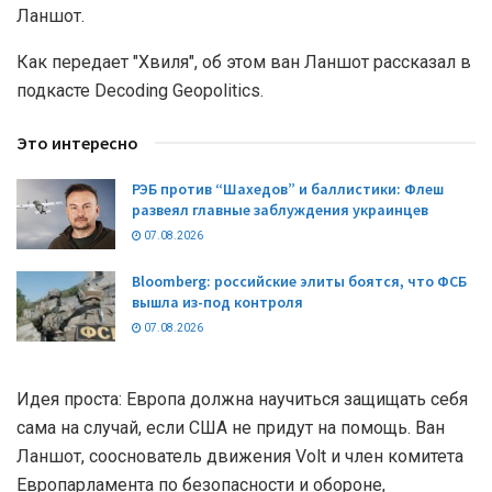
Ланшот.
Как передает "Хвиля", об этом ван Ланшот рассказал в
подкасте Decoding Geopolitics.
Это интересно
РЭБ против “Шахедов” и баллистики: Флеш
развеял главные заблуждения украинцев
07.08.2026
Bloomberg: российские элиты боятся, что ФСБ
вышла из-под контроля
07.08.2026
Идея проста: Европа должна научиться защищать себя
сама на случай, если США не придут на помощь. Ван
Ланшот, сооснователь движения Volt и член комитета
Европарламента по безопасности и обороне,