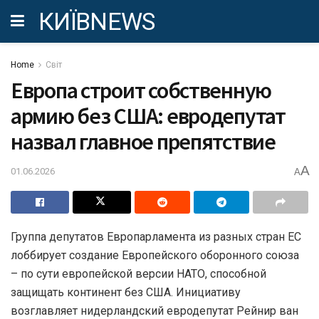
КИЇВNEWS
Home
Світ
Европа строит собственную
армию без США: евродепутат
назвал главное препятствие
A
01.06.2026
A
Группа депутатов Европарламента из разных стран ЕС
лоббирует создание Европейского оборонного союза
– по сути европейской версии НАТО, способной
защищать континент без США. Инициативу
возглавляет нидерландский евродепутат Рейнир ван