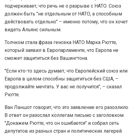
подчеркивает, что речь не о разрыве с НАТО. Союз
должен быть "не отдельным от НАТО, а способным
действовать отдельно" – именно потому, что он хочет
видеть Альянс сильным.
Толчком стала фраза генсека НАТО Марка Рютте,
который заявил в Европарламенте, что Европа не
сможет защититься без Вашингтона.
"Если кто-то здесь думает, что Европейский союз или
Европа в целом способны защититься без США, –
продолжайте мечтать. У вас не получится", – сказал
Рютте.
Ван Ланшот говорит, что это заявление его разозлило.
В ответ он разослал коллегам письмо с заголовком
"Докажем Рютте, что он ошибается" и собрал сеть
депутатов из разных стран и политических лагерей.