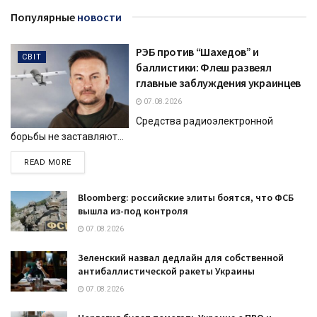
Популярные
новости
РЭБ против “Шахедов” и
СВІТ
баллистики: Флеш развеял
главные заблуждения украинцев
07.08.2026
Средства радиоэлектронной
борьбы не заставляют...
DETAILS
READ MORE
Bloomberg: российские элиты боятся, что ФСБ
вышла из-под контроля
07.08.2026
Зеленский назвал дедлайн для собственной
антибаллистической ракеты Украины
07.08.2026