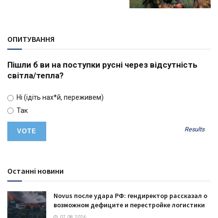
ОПИТУВАННЯ
Пішли б ви на поступки русні через відсутність
світла/тепла?
Ні (ідіть нах*й, переживем)
Так
Results
Останні новини
Novus после удара РФ: гендиректор рассказал о
возможном дефиците и перестройке логистики
07.08.2026