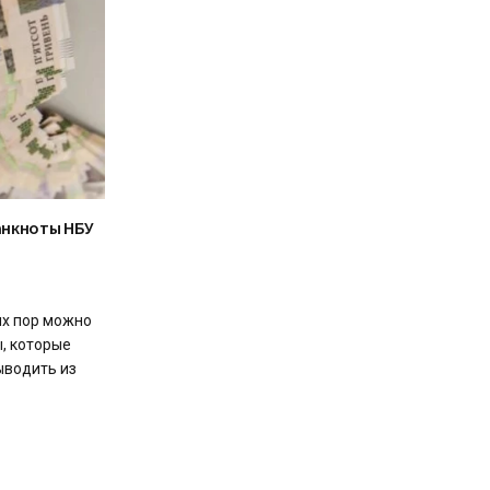
банкноты НБУ
их пор можно
, которые
ыводить из