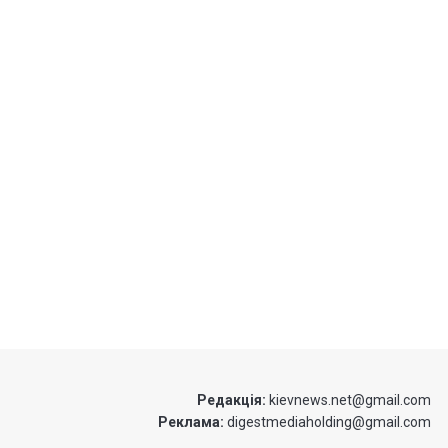
Редакція:
kievnews.net@gmail.com
Реклама:
digestmediaholding@gmail.com