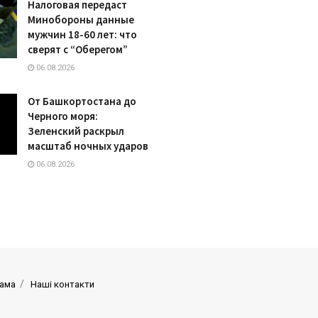
Налоговая передаст
Минобороны данные
мужчин 18-60 лет: что
сверят с “Оберегом”
06.08.2026
От Башкортостана до
Черного моря:
Зеленский раскрыл
масштаб ночных ударов
06.08.2026
ама
Наші контакти