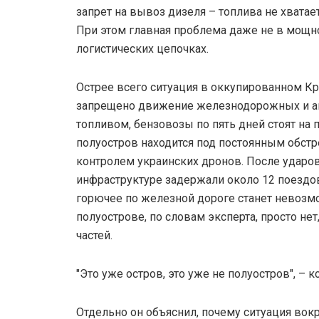
запрет на вывоз дизеля – топлива не хватае
При этом главная проблема даже не в мощно
логистических цепочках.
Острее всего ситуация в оккупированном К
запрещено движение железнодорожных и а
топливом, бензовозы по пять дней стоят на п
полуостров находится под постоянным обст
контролем украинских дронов. После удар
инфраструктуре задержали около 12 поездов
горючее по железной дороге станет невозм
полуострове, по словам эксперта, просто нет
частей.
"Это уже остров, это уже не полуостров", – 
Отдельно он объяснил, почему ситуация вок