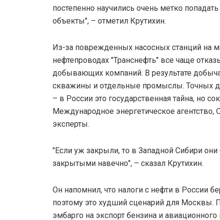
постепенно научились очень метко попадать
объекты", – отметил Крутихин.
Из-за поврежденных насосных станций на 
нефтепроводах "Транснефть" все чаще отказ
добывающих компаний. В результате добыча
скважины и отдельные промыслы. Точных д
– в России это государственная тайна, но 
Международное энергетическое агентство,
эксперты.
"Если уж закрыли, то в Западной Сибири они
закрытыми навечно", – сказал Крутихин.
Он напомнил, что налоги с нефти в России б
поэтому это худший сценарий для Москвы. 
эмбарго на экспорт бензина и авиационного 