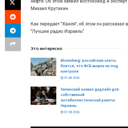
нефти. Об этом заявил востоковед и экспер
Михаил Крутихин.
Как передает "Хвиля", об этом он рассказал
"Лучшее радио Израиль".
Это интересно
Bloomberg: российские элиты
боятся, что ФСБ вышла из-под
контроля
07.08.2026
Зеленский назвал дедлайн для
собственной
антибаллистической ракеты
Украины
07.08.2026