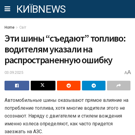
КИЇВNEWS
Home
Світ
Эти шины “съедают” топливо:
водителям указали на
распространенную ошибку
A
03.09.2025
A
Автомобильные шины оказывают прямое влияние на
потребление топлива, хотя многие водители этого не
осознают. Наряду с двигателем и стилем вождения
именно колеса определяют, как часто придется
заезжать на АЗС.