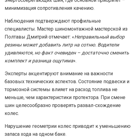
энергосберегающих шин, где основной приоритет –
минимизация сопротивления качению.
Наблюдения подтверждают профильные
специалисты. Мастер шиномонтажной мастерской из
Полтавы Дмитрий отмечает: «
Неправильный выбор
резины может добавить литр на сотню. Водители
удивляются, но факт очевиден – достаточно сменить
комплект и разница ощутима
».
Эксперты акцентируют внимание на важности
базовых технических аспектов. Состояние подвески и
тормозной системы влияет на расход топлива не
меньше, чем характеристики протектора. При смене
шин целесообразно проверять развал-схождение
колес.
Нарушение геометрии колес приводит к уменьшению
запаса хода на одном баке.