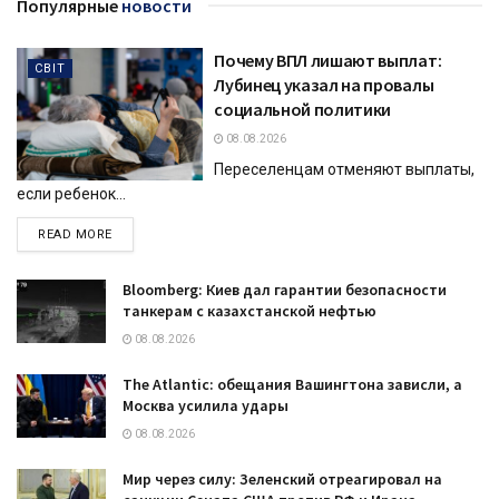
Популярные
новости
Почему ВПЛ лишают выплат:
СВІТ
Лубинец указал на провалы
социальной политики
08.08.2026
Переселенцам отменяют выплаты,
если ребенок...
DETAILS
READ MORE
Bloomberg: Киев дал гарантии безопасности
танкерам с казахстанской нефтью
08.08.2026
The Atlantic: обещания Вашингтона зависли, а
Москва усилила удары
08.08.2026
Мир через силу: Зеленский отреагировал на