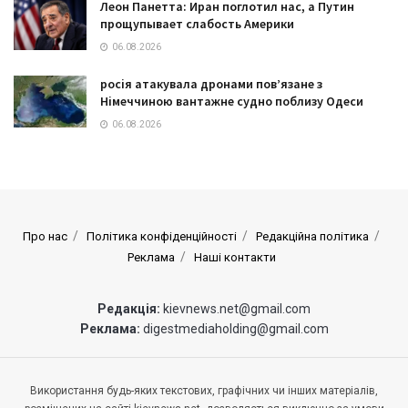
Леон Панетта: Иран поглотил нас, а Путин
прощупывает слабость Америки
06.08.2026
росія атакувала дронами пов’язане з
Німеччиною вантажне судно поблизу Одеси
06.08.2026
Про нас
Політика конфіденційності
Редакційна політика
Реклама
Наші контакти
Редакція:
kievnews.net@gmail.com
Реклама:
digestmediaholding@gmail.com
Використання будь-яких текстових, графічних чи інших матеріалів,