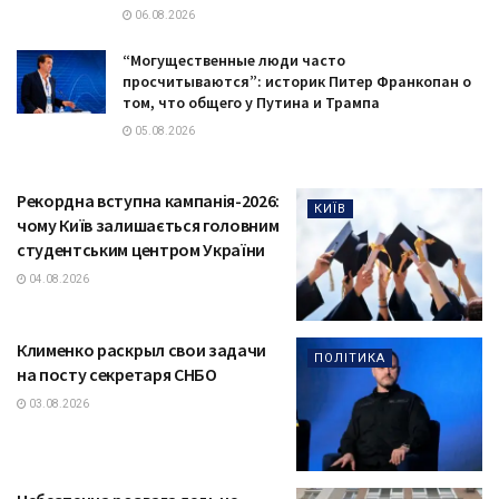
06.08.2026
“Могущественные люди часто
просчитываются”: историк Питер Франкопан о
том, что общего у Путина и Трампа
05.08.2026
Рекордна вступна кампанія-2026:
КИЇВ
чому Київ залишається головним
студентським центром України
04.08.2026
Клименко раскрыл свои задачи
ПОЛІТИКА
на посту секретаря СНБО
03.08.2026