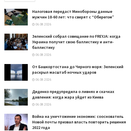
Налоговая передаст Минобороны данные
мужчин 18-60 лет: что сверят с “Оберегом”
06.08.2026
Зеленский собрал совещание по FREYJA: когда
Украина получит свою баллистику и анти-
баллистику
06.08.2026
От Башкортостана до Черного моря: Зеленский
раскрыл масштаб ночных ударов
06.08.2026
Диденко предупредила о ливнях и скачках
давления: когда жара уйдет из Киева
06.08.2026
Война на уничтожение экономик: сооснователь
Новой почты призвал власть повторить решения
2022 года