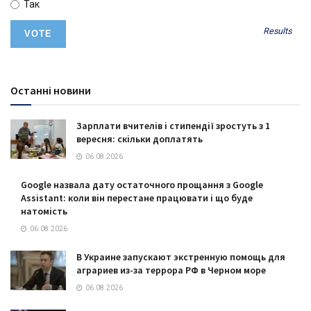
Так
Results
Останні новини
Зарплати вчителів і стипендії зростуть з 1
вересня: скільки доплатять
06.08.2026
Google назвала дату остаточного прощання з Google
Assistant: коли він перестане працювати і що буде
натомість
06.08.2026
В Украине запускают экстренную помощь для
аграриев из-за террора РФ в Черном море
06.08.2026