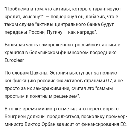
"Проблема в том, что активы, которые гарантируют
кредит, исчезнут", — подчеркнул он, добавив, что в
таком случае "активы центрального банка будут
переданы России, Путину – как награда".
Большая часть замороженных российских активов
хранится в бельгийском финансовом посреднике
Euroclear.
По словам Цахкны, Эстония выступает за полную
конфискацию российских активов странами G7, а не
просто за их замораживание, считая это "самым
простым и понятным решением".
В то же время министр отметил, что переговоры с
Венгрией должны продолжаться, поскольку премьер-
министр Виктор Орбан зависит от финансирования ЕС.