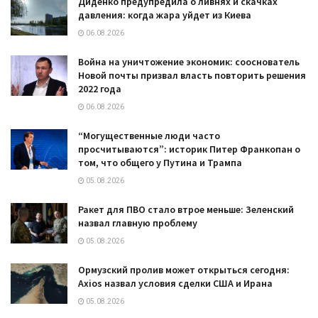
Диденко предупредила о ливнях и скачках
давления: когда жара уйдет из Киева
06.08.2026
Война на уничтожение экономик: сооснователь
Новой почты призвал власть повторить решения
2022 года
06.08.2026
“Могущественные люди часто
просчитываются”: историк Питер Франкопан о
том, что общего у Путина и Трампа
05.08.2026
Ракет для ПВО стало втрое меньше: Зеленский
назвал главную проблему
05.08.2026
Ормузский пролив может открыться сегодня:
Axios назвал условия сделки США и Ирана
05.08.2026