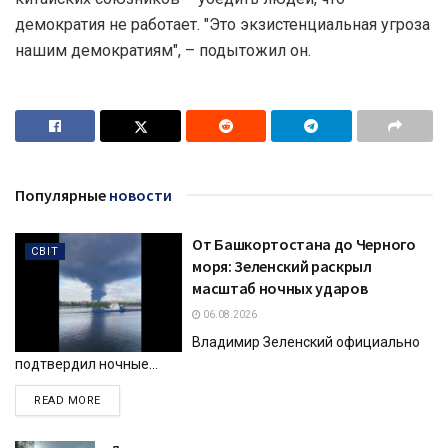
демократия не работает. "Это экзистенциальная угроза
нашим демократиям", – подытожил он.
Популярные
новости
От Башкортостана до Черного
СВІТ
моря: Зеленский раскрыл
масштаб ночных ударов
06.08.2026
Владимир Зеленский официально
подтвердил ночные...
DETAILS
READ MORE