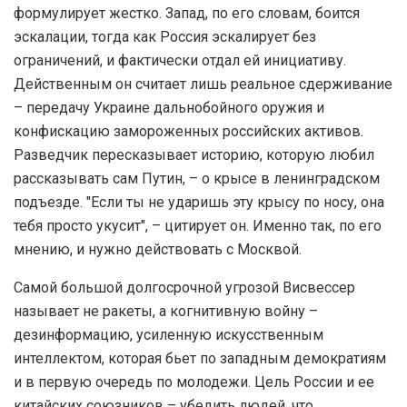
формулирует жестко. Запад, по его словам, боится
эскалации, тогда как Россия эскалирует без
ограничений, и фактически отдал ей инициативу.
Действенным он считает лишь реальное сдерживание
– передачу Украине дальнобойного оружия и
конфискацию замороженных российских активов.
Разведчик пересказывает историю, которую любил
рассказывать сам Путин, – о крысе в ленинградском
подъезде. "Если ты не ударишь эту крысу по носу, она
тебя просто укусит", – цитирует он. Именно так, по его
мнению, и нужно действовать с Москвой.
Самой большой долгосрочной угрозой Висвессер
называет не ракеты, а когнитивную войну –
дезинформацию, усиленную искусственным
интеллектом, которая бьет по западным демократиям
и в первую очередь по молодежи. Цель России и ее
китайских союзников – убедить людей, что