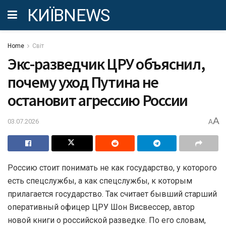
КИЇВNEWS
Home
Світ
Экс-разведчик ЦРУ объяснил,
почему уход Путина не
остановит агрессию России
A
03.07.2026
A
Россию стоит понимать не как государство, у которого
есть спецслужбы, а как спецслужбы, к которым
прилагается государство. Так считает бывший старший
оперативный офицер ЦРУ Шон Висвессер, автор
новой книги о российской разведке. По его словам,