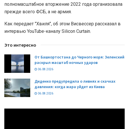
полномасштабное вторжение 2022 года организовала
прежде всего ФСБ, а не армия.
Как передает "Хвиля", об этом Висвессер рассказал в
интервью YouTube-каналу Silicon Curtain.
Это интересно
От Башкортостана до Черного моря: Зеленский
раскрыл масштаб ночных ударов
06.08.2026
Диденко предупредила о ливнях и скачках
давления: когда жара уйдет из Киева
06.08.2026