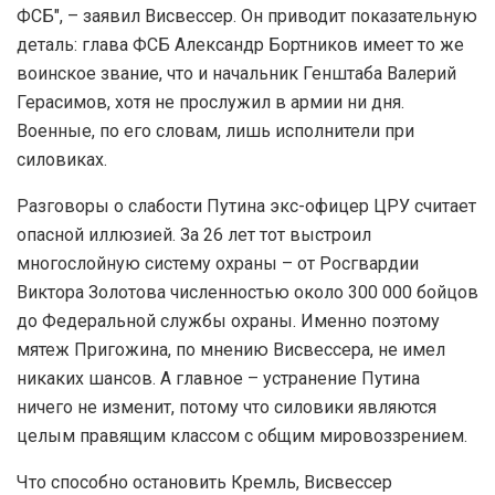
ФСБ", – заявил Висвессер. Он приводит показательную
деталь: глава ФСБ Александр Бортников имеет то же
воинское звание, что и начальник Генштаба Валерий
Герасимов, хотя не прослужил в армии ни дня.
Военные, по его словам, лишь исполнители при
силовиках.
Разговоры о слабости Путина экс-офицер ЦРУ считает
опасной иллюзией. За 26 лет тот выстроил
многослойную систему охраны – от Росгвардии
Виктора Золотова численностью около 300 000 бойцов
до Федеральной службы охраны. Именно поэтому
мятеж Пригожина, по мнению Висвессера, не имел
никаких шансов. А главное – устранение Путина
ничего не изменит, потому что силовики являются
целым правящим классом с общим мировоззрением.
Что способно остановить Кремль, Висвессер