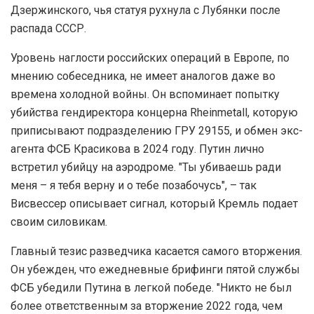
Дзержинского, чья статуя рухнула с Лубянки после
распада СССР.
Уровень наглости российских операций в Европе, по
мнению собеседника, не имеет аналогов даже во
времена холодной войны. Он вспоминает попытку
убийства гендиректора концерна Rheinmetall, которую
приписывают подразделению ГРУ 29155, и обмен экс-
агента ФСБ Красикова в 2024 году. Путин лично
встретил убийцу на аэродроме. "Ты убиваешь ради
меня – я тебя верну и о тебе позабочусь", – так
Висвессер описывает сигнал, который Кремль подает
своим силовикам.
Главный тезис разведчика касается самого вторжения.
Он убежден, что ежедневные брифинги пятой службы
ФСБ убедили Путина в легкой победе. "Никто не был
более ответственным за вторжение 2022 года, чем