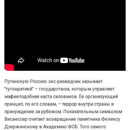
Путинскую Россию экс-разведчик называет
"тугократией" – государством, которым управляет
мафиеподобная каста силовиков. Ее организующий
принцип, по его словам, – террор внутри страны и
принуждение за рубежом. Показательным символом
Висвессер считает возвращение памятника Феликсу
Дзержинскому в Академию ФСБ. Того самого