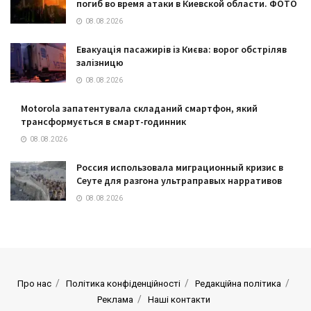
погиб во время атаки в Киевской области. ФОТО
08.08.2026
Евакуація пасажирів із Києва: ворог обстріляв
залізницю
08.08.2026
Motorola запатентувала складаний смартфон, який
трансформується в смарт-годинник
08.08.2026
Россия использовала миграционный кризис в
Сеуте для разгона ультраправых нарративов
08.08.2026
Про нас
Політика конфіденційності
Редакційна політика
Реклама
Наші контакти