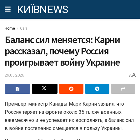
КИЇВNEWS
Home
Світ
Баланс сил меняется: Карни
рассказал, почему Россия
проигрывает войну Украине
A
29.05.2026
A
Премьер-министр Канады Марк Карни заявил, что
Россия теряет на фронте около 35 тысяч военных
ежемесячно и не успевает их восполнять, а баланс сил
в войне постепенно смещается в пользу Украины.