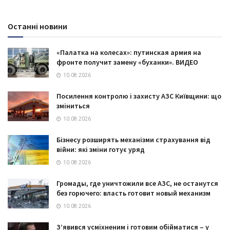
Останні новини
«Палатка на колесах»: путинская армия на
фронте получит замену «буханки». ВИДЕО
10.08.2026
Посилення контролю і захисту АЗС Київщини: що
зміниться
10.08.2026
Бізнесу розширять механізми страхування від
війни: які зміни готує уряд
10.08.2026
Громады, где уничтожили все АЗС, не останутся
без горючего: власть готовит новый механизм
10.08.2026
З’явився усміхненим і готовим обійматися – у