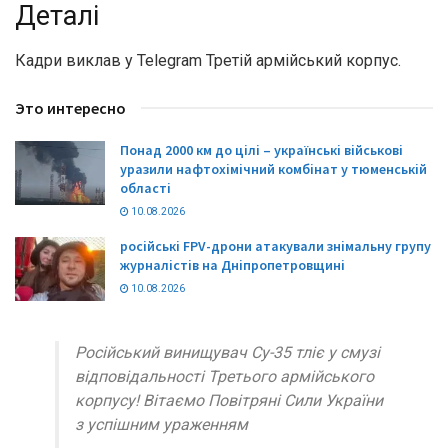
Деталі
Кадри виклав у Telegram Третій армійський корпус.
Это интересно
Понад 2000 км до цілі – українські військові
уразили нафтохімічний комбінат у тюменській
області
10.08.2026
російські FPV-дрони атакували знімальну групу
журналістів на Дніпропетровщині
10.08.2026
Російський винищувач Су-35 тліє у смузі
відповідальності Третього армійського
корпусу! Вітаємо Повітряні Сили України
з успішним ураженням