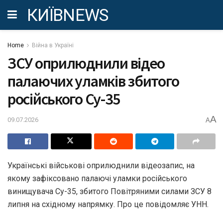
КИЇВNEWS
Home
Війна в Україні
ЗСУ оприлюднили відео
палаючих уламків збитого
російського Су-35
A
09.07.2026
A
Українські військові оприлюднили відеозапис, на
якому зафіксовано палаючі уламки російського
винищувача Су-35, збитого Повітряними силами ЗСУ 8
липня на східному напрямку. Про це повідомляє УНН.