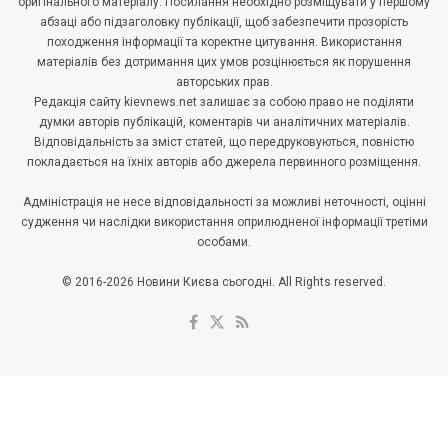
оригінального матеріалу. Посилання необхідно розміщувати у першому
абзаці або підзаголовку публікації, щоб забезпечити прозорість
походження інформації та коректне цитування. Використання
матеріалів без дотримання цих умов розцінюється як порушення
авторських прав.
Редакція сайту kievnews.net залишає за собою право не поділяти
думки авторів публікацій, коментарів чи аналітичних матеріалів.
Відповідальність за зміст статей, що передруковуються, повністю
покладається на їхніх авторів або джерела первинного розміщення.
Адміністрація не несе відповідальності за можливі неточності, оцінні
судження чи наслідки використання оприлюдненої інформації третіми
особами.
© 2016-2026 Новини Києва сьогодні. All Rights reserved.