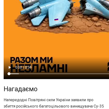
Нагадаємо
Напередодні Повітряні сили України заявили про
збиття російського багатоцільового винищувача Су-35