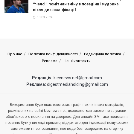
“Челсі” помітили зміну в поведінці Мудрика
після дискваліфікації
10.08.2026
Про нас
Політика конфіденційності
Редакційна політика
Реклама
Наші контакти
Редакція:
kievnews.net@gmail.com
Реклама:
digestmediaholding@gmail.com
Використання будь-яких текстових, графічних чи інших матеріалів,
розміщених на сайті kievnews.net, дозволяється виключно за умови
обов’язкового посилання на джерело. Для онлайн-ЗМІ таке посилання
повинно бути у вигляді прямого, відкритого для індексації пошуковими
системами гіперпосилання, яке веде безпосередньо на сторінку