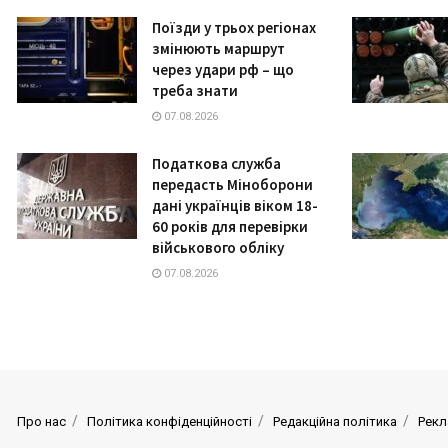
Поїзди у трьох регіонах
змінюють маршрут
через удари рф – що
треба знати
07.08.2026
Податкова служба
передасть Міноборони
дані українців віком 18-
60 років для перевірки
військового обліку
07.08.2026
Про нас
Політика конфіденційності
Редакційна політика
Рекл