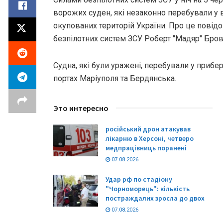
ворожих суден, які незаконно перебували у
окупованих територій України. Про це пові
безпілотних систем ЗСУ Роберт "Мадяр" Бров
Судна, які були уражені, перебували у прибе
портах Маріуполя та Бердянська.
Это интересно
російський дрон атакував
лікарню в Херсоні, четверо
медпрацівниць поранені
07.08.2026
Удар рф по стадіону
"Чорноморець": кількість
постраждалих зросла до двох
07.08.2026