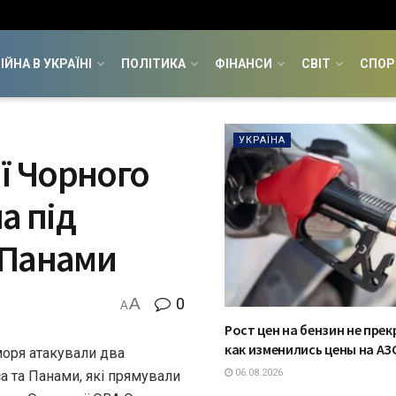
ІЙНА В УКРАЇНІ
ПОЛІТИКА
ФІНАНСИ
СВІТ
СПОР
УКРАЇНА
ї Чорного
а під
 Панами
A
0
A
Рост цен на бензин не пре
как изменились цены на АЗ
моря атакували два
06.08.2026
а та Панами, які прямували